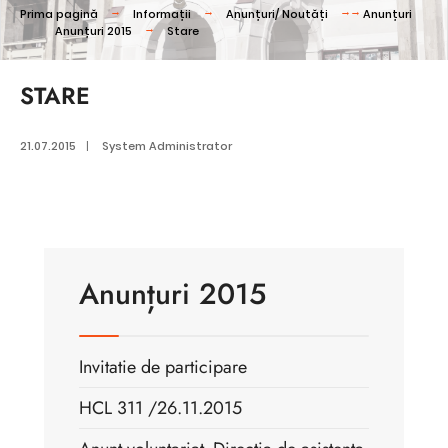
Prima pagină
Informații
Anunțuri/ Noutăți
Anunțuri
Anunțuri 2015
Stare
STARE
21.07.2015
|
System Administrator
Anunțuri 2015
Invitatie de participare
HCL 311 /26.11.2015