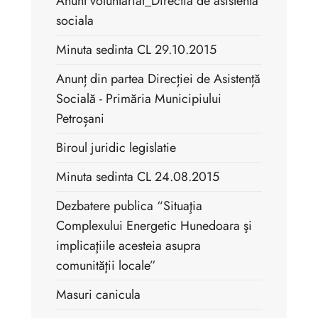
Anunt voluntariat_Directia de asistenta
sociala
Minuta sedinta CL 29.10.2015
Anunț din partea Direcției de Asistență
Socială - Primăria Municipiului
Petroșani
Biroul juridic legislatie
Minuta sedinta CL 24.08.2015
Dezbatere publica “Situaţia
Complexului Energetic Hunedoara şi
implicaţiile acesteia asupra
comunităţii locale”
Masuri canicula