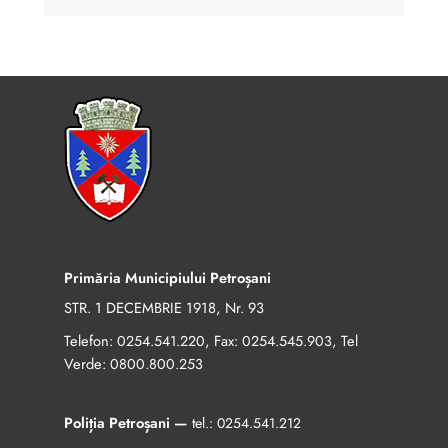
Primăria Municipiului Petroșani
STR. 1 DECEMBRIE 1918, Nr. 93
Telefon:
, Fax:
, Tel
0254.541.220
0254.545.903
Verde:
0800.800.253
Poliția Petroșani —
tel.:
0254.541.212