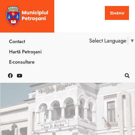
MENU
Select Language
▼
Contact
Hartă Petroșani
E-consultare