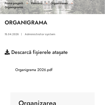
Prima pagină
Primaria
Organizarea
Organigrama
ORGANIGRAMA
15.04.2026
|
Administrator system
Descarcă
fișierele atașate
Organigrama 2026.pdf
Organizarea