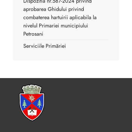
Dispozitia nr.587-2024 privind
aprobarea Ghidului privind
combaterea hartuirii aplicabila la
nivelul Primariei municipiului
Petrosani
Serviciile Primăriei