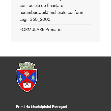
contractele de finanțare
nerambursabilă încheiate conform
Legii 350_2005
FORMULARE Primarie
Primăria Municipiului Petroșani