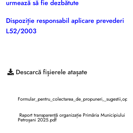
urmează să fie dezbătute
Dispoziție responsabil aplicare prevederi
L52/2003
Descarcă
fișierele atașate
Formular_pentru_colectarea_de_propuneri,_sugestii,opi
Raport transparență organizație Primăria Municipiului
Petroșani 2025.pdf