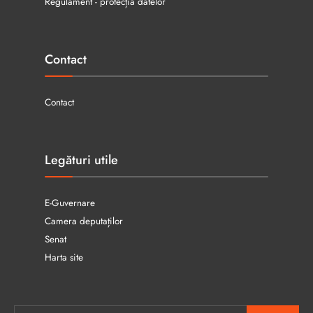
Regulament - protecția datelor
Contact
Contact
Legături utile
E-Guvernare
Camera deputaților
Senat
Harta site