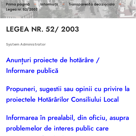
Prima pagină
Informații
Transparenta decizionala
Legea nr. 52/ 2003
LEGEA NR. 52/ 2003
System Administrator
Anunțuri proiecte de hotărâre /
Informare public
ă
Propuneri, sugestii sau opinii cu privire la
proiectele Hotărârilor Consiliului Local
Informarea în prealabil, din oficiu, asupra
problemelor de interes public care