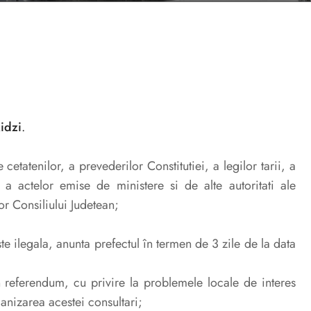
Ridzi
.
 cetatenilor, a prevederilor Constitutiei, a legilor tarii, a
 a actelor emise de ministere si de alte autoritati ale
or Consiliului Judetean;
te ilegala, anunta prefectul în termen de 3 zile de la data
n referendum, cu privire la problemele locale de interes
ganizarea acestei consultari;