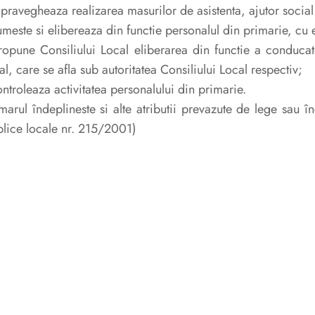
upravegheaza realizarea masurilor de asistenta, ajutor social 
umeste si elibereaza din functie personalul din primarie, cu 
ropune Consiliului Local eliberarea din functie a conducator
al, care se afla sub autoritatea Consiliului Local respectiv;
ontroleaza activitatea personalului din primarie.
marul îndeplineste si alte atributii prevazute de lege sau î
lice locale nr. 215/2001)