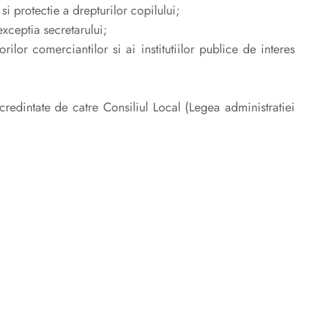
si protectie a drepturilor copilului;
exceptia secretarului;
ilor comerciantilor si ai institutiilor publice de interes
ncredintate de catre Consiliul Local (Legea administratiei