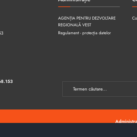
AGENȚIA PENTRU DEZVOLTARE
Co
REGIONALĂ VEST
Regulament - protecția datelor
53
68.153
Administraț