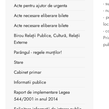
- s
Acte pentru ajutor de urgenta
- n
Acte necesare eliberare bilete
- p
loc
Acte necesare eliberare bilete
- c
Birou Relaţii Publice, Cultură, Relaţii
Pri
Externe
pub
Parângul - regele munţilor!
Stare
Cabinet primar
Informatii publice
Raport de implementare Legea
544/2001 in anul 2014