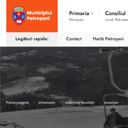
Primaria
Consiliul
Petroșani
Local Petrosan
Legături rapide:
Contact
Hartă Petroșani
Prima pagină
Informații
Anunțuri/ Noutăți
Anunțuri