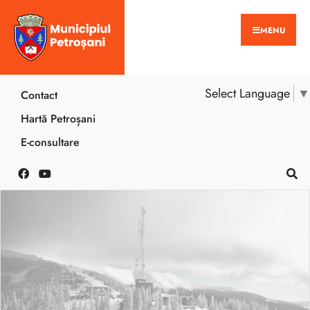
MENU
Select Language
▼
Contact
Hartă Petroșani
E-consultare