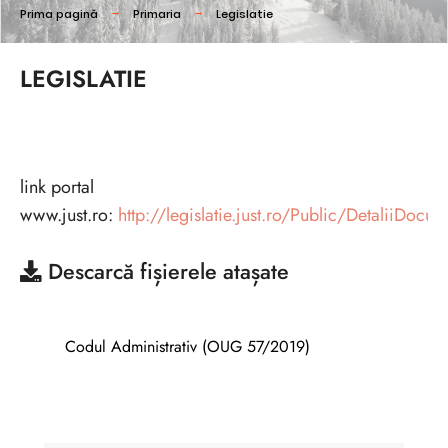
Prima pagină
Primaria
Legislatie
LEGISLATIE
link portal
www.just.ro:
http://legislatie.just.ro/Public/DetaliiDoc
Descarcă
fișierele atașate
Codul Administrativ (OUG 57/2019)