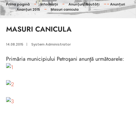
Prima pagină
Informații
Anunțuri/ Noutăți
Anunțuri
Anunțuri 2015
Masuri canicula
MASURI CANICULA
14.08.2015
|
System Administrator
Primăria municipiului Petroşani anunţă următoarele: