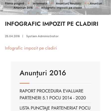
Prima pagină
Informații
Anunțuri/ Noutăți
Anunțuri
Anunțuri 2016
Infografic impozit pe cladiri
INFOGRAFIC IMPOZIT PE CLADIRI
25.04.2016
|
System Administrator
Infografic impozit pe cladiri
Anunțuri 2016
RAPORT PROCEDURA EVALUARE
PARTENERI 5.1 POCU 2014 - 2020
LISTA PUNCTAJE PARTENERIAT POCU