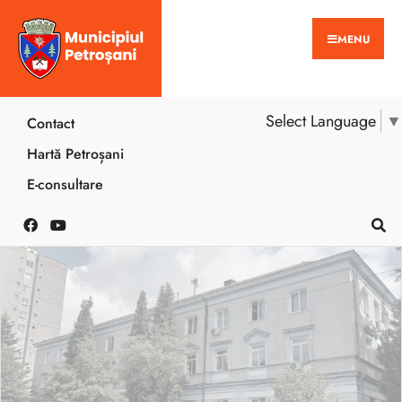
MENU
Select Language
▼
Contact
Hartă Petroșani
E-consultare