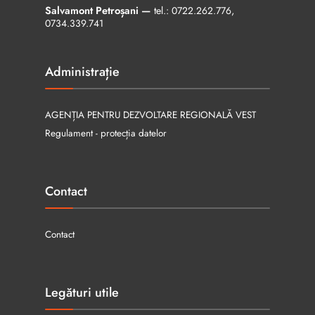
Salvamont Petroșani —
tel.:
0722.262.776
,
0734.339.741
Administrație
AGENȚIA PENTRU DEZVOLTARE REGIONALĂ VEST
Regulament - protecția datelor
Contact
Contact
Legături utile