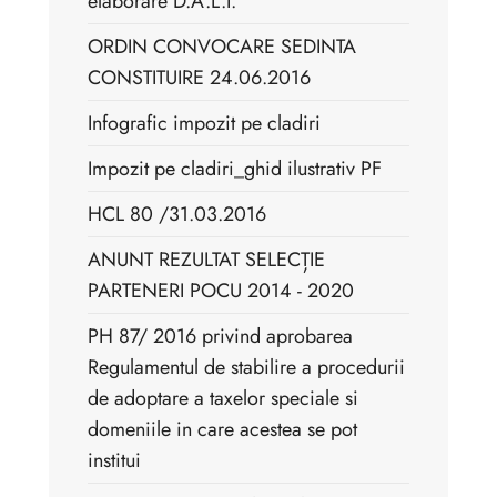
elaborare D.A.L.I.
ORDIN CONVOCARE SEDINTA
CONSTITUIRE 24.06.2016
Infografic impozit pe cladiri
Impozit pe cladiri_ghid ilustrativ PF
HCL 80 /31.03.2016
ANUNT REZULTAT SELECȚIE
PARTENERI POCU 2014 - 2020
PH 87/ 2016 privind aprobarea
Regulamentul de stabilire a procedurii
de adoptare a taxelor speciale si
domeniile in care acestea se pot
institui