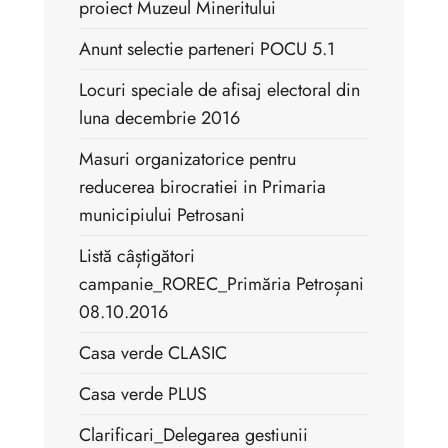
proiect Muzeul Mineritului
Anunt selectie parteneri POCU 5.1
Locuri speciale de afisaj electoral din
luna decembrie 2016
Masuri organizatorice pentru
reducerea birocratiei in Primaria
municipiului Petrosani
Listă câștigători
campanie_ROREC_Primăria Petroșani
08.10.2016
Casa verde CLASIC
Casa verde PLUS
Clarificari_Delegarea gestiunii