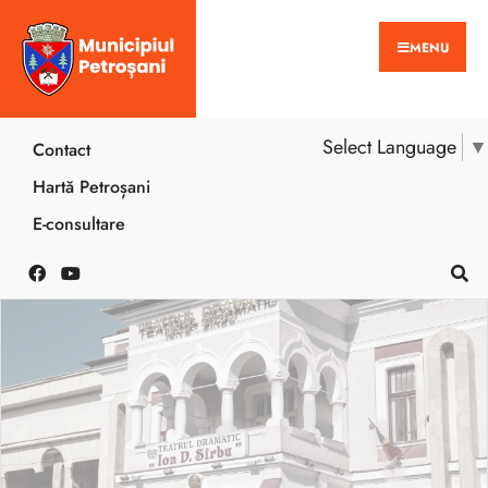
MENU
Select Language
▼
Contact
Hartă Petroșani
E-consultare