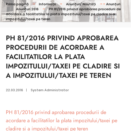
Prima pagină
Informații
Anunțuri/ Noutăți
Anunțuri
Anunțuri 2016
PH 81/2016 privind aprobarea procedurii de
acordare a facilitatilor la plata impozitului/taxei pe cladire si a
impozitului/taxei pe teren
PH 81/2016 PRIVIND APROBAREA
PROCEDURII DE ACORDARE A
FACILITATILOR LA PLATA
IMPOZITULUI/TAXEI PE CLADIRE SI
A IMPOZITULUI/TAXEI PE TEREN
22.03.2016
|
System Administrator
PH 81/2016 privind aprobarea procedurii de
acordare a facilitatilor la plata impozitului/taxei pe
cladire si a impozitului/taxei pe teren