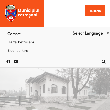
MENU
Select Language
▼
Contact
Hartă Petroșani
E-consultare