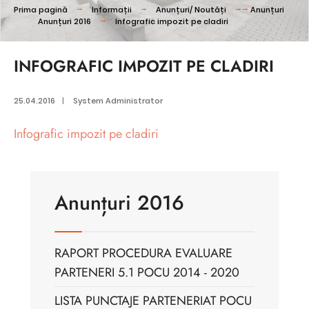
Prima pagină
Informații
Anunțuri/ Noutăți
Anunțuri
Anunțuri 2016
Infografic impozit pe cladiri
INFOGRAFIC IMPOZIT PE CLADIRI
25.04.2016
|
System Administrator
Infografic impozit pe cladiri
Anunțuri 2016
RAPORT PROCEDURA EVALUARE
PARTENERI 5.1 POCU 2014 - 2020
LISTA PUNCTAJE PARTENERIAT POCU