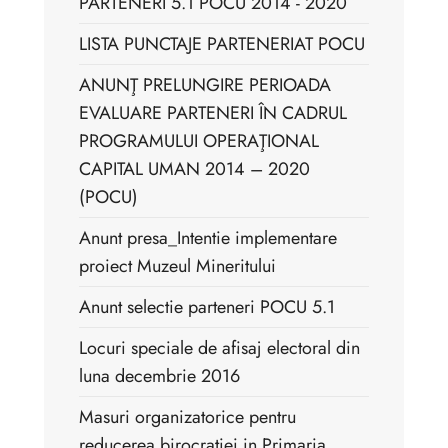
PARTENERI 5.1 POCU 2014 - 2020
LISTA PUNCTAJE PARTENERIAT POCU
ANUNŢ PRELUNGIRE PERIOADA
EVALUARE PARTENERI ÎN CADRUL
PROGRAMULUI OPERAŢIONAL
CAPITAL UMAN 2014 – 2020
(POCU)
Anunt presa_Intentie implementare
proiect Muzeul Mineritului
Anunt selectie parteneri POCU 5.1
Locuri speciale de afisaj electoral din
luna decembrie 2016
Masuri organizatorice pentru
reducerea birocratiei in Primaria