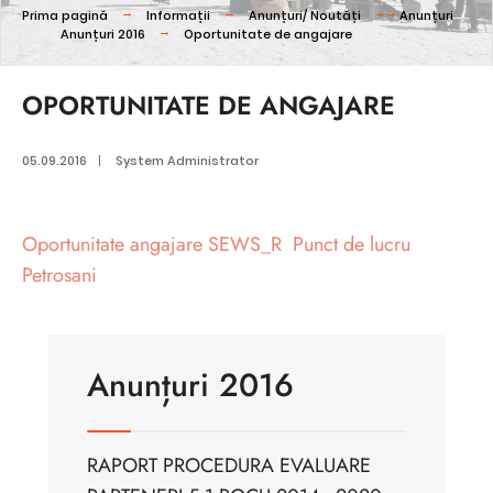
Prima pagină
Informații
Anunțuri/ Noutăți
Anunțuri
Anunțuri 2016
Oportunitate de angajare
OPORTUNITATE DE ANGAJARE
05.09.2016
|
System Administrator
Oportunitate angajare SEWS_R Punct de lucru
Petrosani
Anunțuri 2016
RAPORT PROCEDURA EVALUARE