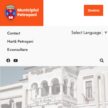
MENU
Select Language
▼
Contact
Hartă Petroșani
E-consultare