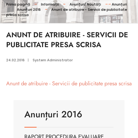
Prima pagină
Informații
Anunțuri/ Noutăți
Anunțuri
Anunțuri 2016
Anunt de atribuire - Servicii de publicitate
presa scrisa
ANUNT DE ATRIBUIRE - SERVICII DE
PUBLICITATE PRESA SCRISA
24.02.2016
|
System Administrator
Anunt de atribuire - Servicii de publicitate presa scrisa
Anunțuri 2016
RAPORT PROCEDURA EVALUARE