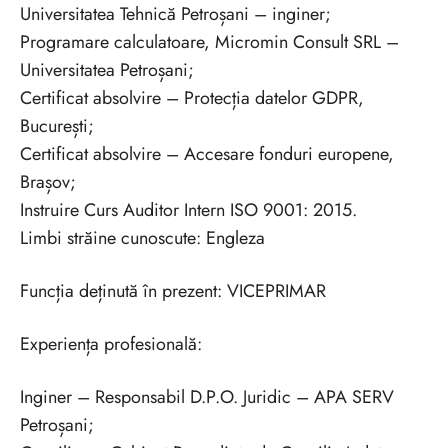
Universitatea Tehnică Petroșani – inginer;
Programare calculatoare, Micromin Consult SRL –
Universitatea Petroșani;
Certificat absolvire – Protecția datelor GDPR,
București;
Certificat absolvire – Accesare fonduri europene,
Brașov;
Instruire Curs Auditor Intern ISO 9001: 2015.
Limbi străine cunoscute: Engleza
Funcția deținută în prezent: VICEPRIMAR
Experiența profesională:
Inginer – Responsabil D.P.O. Juridic – APA SERV
Petroșani;