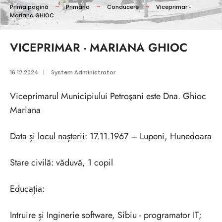
Prima pagină
Primaria
Conducere
Viceprimar -
Mariana GHIOC
VICEPRIMAR - MARIANA GHIOC
16.12.2024
|
System Administrator
Viceprimarul Municipiului Petroşani este Dna. Ghioc
Mariana
Data și locul nașterii: 17.11.1967 – Lupeni, Hunedoara
Stare civilă: văduvă, 1 copil
Educația:
Intruire și Inginerie software, Sibiu - programator IT;