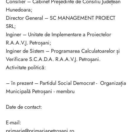
Consilier – Cabinet Președinte de Consiliu Județean
Hunedoara;
Director General – SC MANAGEMENT PROIECT
SRL;
Inginer – Unitate de Implementare a Proiectelor
R.A.A.V.J. Petroșani;
Inginer de Sistem – Programarea Calculatoarelor și
Verificare S.C.A.D.A. R.A.A.V.J. Petroșani.
Activitate politică:
– în prezent – Partidul Social Democrat - Organizația
Municipală Petroșani - membru
Date de contact:
E-mail:
primarie@primariapetrosani.ro