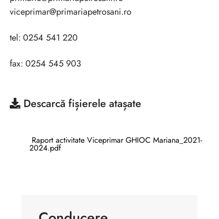
viceprimar@primariapetrosani.ro
tel: 0254 541 220
fax: 0254 545 903
Descarcă
fișierele atașate
Raport activitate Viceprimar GHIOC Mariana_2021-
2024.pdf
Conducere