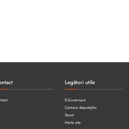
ontact
Legături utile
ntact
E-Guvernare
Camera deputaților
Senat
Harta site