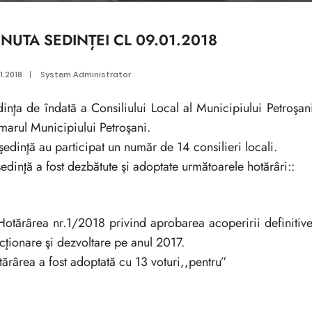
NUTA SEDINȚEI CL 09.01.2018
1.2018
|
System Administrator
inţa de îndată a Consiliului Local al Municipiului Petroşa
marul Municipiului Petroşani.
şedinţă au participat un număr de 14 consilieri locali.
şedinţă a fost dezbătute şi adoptate următoarele hotărâri::
Hotărârea nr.1/2018 privind aprobarea acoperirii definitive 
cţionare şi dezvoltare pe anul 2017.
ărârea a fost adoptată cu 13 voturi,,pentru”