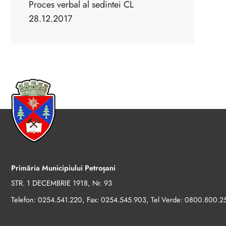
Proces verbal al sedintei CL
28.12.2017
Primăria Municipiului Petroșani
STR. 1 DECEMBRIE 1918, Nr. 93
Telefon:
, Fax:
, Tel Verde:
0254.541.220
0254.545.903
0800.800.2