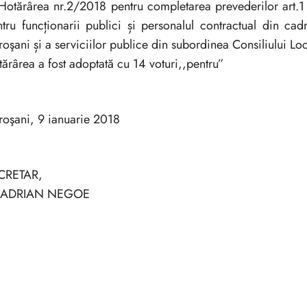
Hotărârea nr.2/2018 pentru completarea prevederilor art.1 
tru funcționarii publici și personalul contractual din cadr
roşani și a serviciilor publice din subordinea Consiliului Lo
ărârea a fost adoptată cu 14 voturi,,pentru”
roşani, 9 ianuarie 2018
CRETAR,
. ADRIAN NEGOE