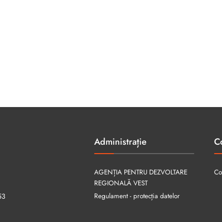
Administrație
C
AGENȚIA PENTRU DEZVOLTARE
Co
REGIONALĂ VEST
Regulament - protecția datelor
53