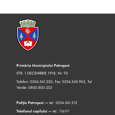
Primăria Municipiului Petroșani
STR. 1 DECEMBRIE 1918, Nr. 93
Telefon:
, Fax:
, Tel
0254.541.220
0254.545.903
Verde:
0800.800.253
Poliția Petroșani —
tel.:
0254.541.212
Telefonul copilului —
tel.:
116111