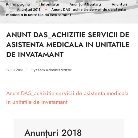
Prima pagină
Informații
Anunțuri/ Noutăți
Anunțuri
Anunțuri 2018
Anunt DAS_achizitie servicii de asistenta
medicala in unitatile de invatamant
ANUNT DAS_ACHIZITIE SERVICII DE
ASISTENTA MEDICALA IN UNITATILE
DE INVATAMANT
12.03.2018
|
System Administrator
Anunt DAS_
achizitie servicii de asistenta medicala
in unitatile de invatamant
Anunțuri 2018