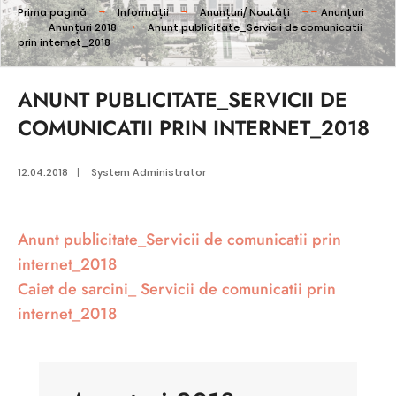
Prima pagină
Informații
Anunțuri/ Noutăți
Anunțuri
Anunțuri 2018
Anunt publicitate_Servicii de comunicatii
prin internet_2018
ANUNT PUBLICITATE_SERVICII DE
COMUNICATII PRIN INTERNET_2018
12.04.2018
|
System Administrator
Anunt publicitate_Servicii de comunicatii prin
internet_2018
Caiet de sarcini_ Servicii de comunicatii prin
internet_2018