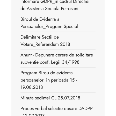
Informare GDPR_in cadrul Directiei
de Asistenta Sociala Petrosani
Biroul de Evidenta a
Persoanelor_Program Special
Delimitare Sectii de
Votare_Referendum 2018
Anunt - Depunere cerere de solicitare
subventie conf. Legii 34/1998
Program Birou de evidenta
persoanelor, in perioada 15 -
19.08.2018
Minuta sedintei CL 25.07.2018
Proces verbal selectie dosare DADPP
_12.07.2018