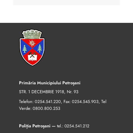
Primăria Municipiului Petroșani
STR. 1 DECEMBRIE 1918, Nr. 93
Telefon:
, Fax:
, Tel
0254.541.220
0254.545.903
Verde:
0800.800.253
Poliția Petroșani —
tel.:
0254.541.212