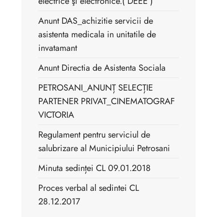
electrice şi electronice.( DEEE )
Anunt DAS_achizitie servicii de
asistenta medicala in unitatile de
invatamant
Anunt Directia de Asistenta Sociala
PETROSANI_ANUNȚ SELECȚIE
PARTENER PRIVAT_CINEMATOGRAF
VICTORIA
Regulament pentru serviciul de
salubrizare al Municipiului Petrosani
Minuta sedinței CL 09.01.2018
Proces verbal al sedintei CL
28.12.2017