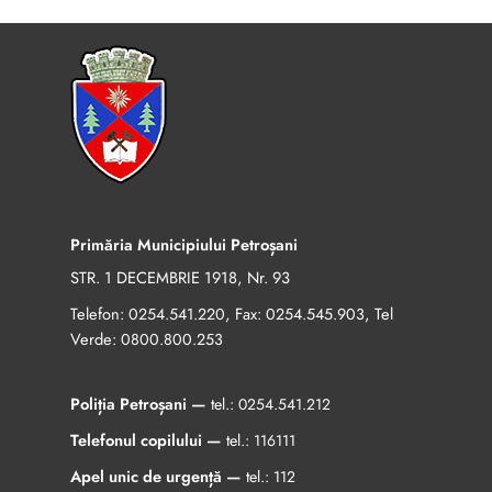
Primăria Municipiului Petroșani
STR. 1 DECEMBRIE 1918, Nr. 93
Telefon:
, Fax:
, Tel
0254.541.220
0254.545.903
Verde:
0800.800.253
Poliția Petroșani —
tel.:
0254.541.212
Telefonul copilului —
tel.:
116111
Apel unic de urgență —
tel.:
112