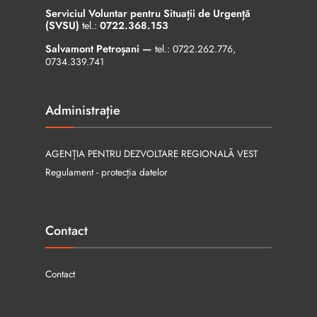
Serviciul Voluntar pentru Situații de Urgență
(SVSU)
tel.:
0722.368.153
Salvamont Petroșani —
tel.:
0722.262.776
,
0734.339.741
Administrație
AGENȚIA PENTRU DEZVOLTARE REGIONALĂ VEST
Regulament - protecția datelor
Contact
Contact