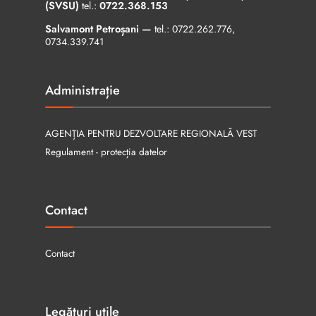
(SVSU)
tel.:
0722.368.153
Salvamont Petroșani —
tel.:
0722.262.776
,
0734.339.741
Administrație
AGENȚIA PENTRU DEZVOLTARE REGIONALĂ VEST
Regulament - protecția datelor
Contact
Contact
Legături utile