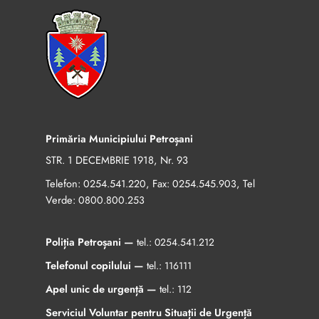
Primăria Municipiului Petroșani
STR. 1 DECEMBRIE 1918, Nr. 93
Telefon:
, Fax:
, Tel
0254.541.220
0254.545.903
Verde:
0800.800.253
Poliția Petroșani —
tel.:
0254.541.212
Telefonul copilului —
tel.:
116111
Apel unic de urgență —
tel.:
112
Serviciul Voluntar pentru Situații de Urgență