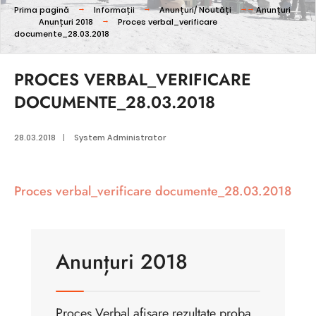
Prima pagină
Informații
Anunțuri/ Noutăți
Anunțuri
Anunțuri 2018
Proces verbal_verificare
documente_28.03.2018
PROCES VERBAL_VERIFICARE
DOCUMENTE_28.03.2018
28.03.2018
|
System Administrator
Proces verbal_verificare documente_28.03.2018
Anunțuri 2018
Proces Verbal afisare rezultate proba