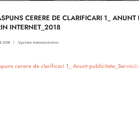
SPUNS CERERE DE CLARIFICARI 1_ ANUNT P
RIN INTERNET_2018
4.2018
|
System Administrator
puns cerere de clarificari 1_ Anunt publicitate_Servicii