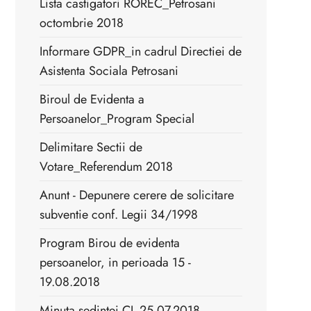
Lista castigatori ROREC_Petrosani
octombrie 2018
Informare GDPR_in cadrul Directiei de
Asistenta Sociala Petrosani
Biroul de Evidenta a
Persoanelor_Program Special
Delimitare Sectii de
Votare_Referendum 2018
Anunt - Depunere cerere de solicitare
subventie conf. Legii 34/1998
Program Birou de evidenta
persoanelor, in perioada 15 -
19.08.2018
Minuta sedintei CL 25.07.2018