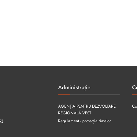
Administrație
C
AGENȚIA PENTRU DEZVOLTARE
Co
REGIONALĂ VEST
Regulament - protecția datelor
53