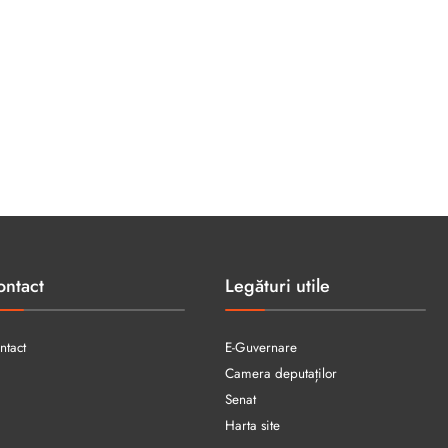
ontact
Legături utile
ntact
E-Guvernare
Camera deputaților
Senat
Harta site