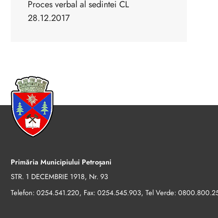
Proces verbal al sedintei CL
28.12.2017
Primăria Municipiului Petroșani
STR. 1 DECEMBRIE 1918, Nr. 93
Telefon:
, Fax:
, Tel Verde:
0254.541.220
0254.545.903
0800.800.2