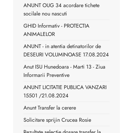
ANUNT OUG 34 acordare tichete
socilale nou nascuti
GHID Informativ - PROTECTIA
ANIMALELOR
ANUNT - in atentia detinatorilor de
DESEURI VOLUMINOASE 17.08.2024
Anut ISU Hunedoara - Marti 13 - Ziua
Informarii Preventive
ANUNT LICITATIE PUBLICA VANZARI
15501 /21.08.2024
Anunt Transfer la cerere
Solicitare sprijin Crucea Rosie
Rezultate selectie dosare transfer la