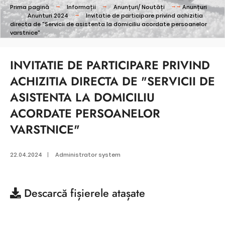
Prima pagină
Informații
Anunțuri/ Noutăți
Anunțuri
Anunturi 2024
Invitatie de participare privind achizitia
directa de "Servicii de asistenta la domiciliu acordate persoanelor
varstnice"
INVITATIE DE PARTICIPARE PRIVIND
ACHIZITIA DIRECTA DE "SERVICII DE
ASISTENTA LA DOMICILIU
ACORDATE PERSOANELOR
VARSTNICE"
22.04.2024
|
Administrator system
Descarcă
fișierele atașate