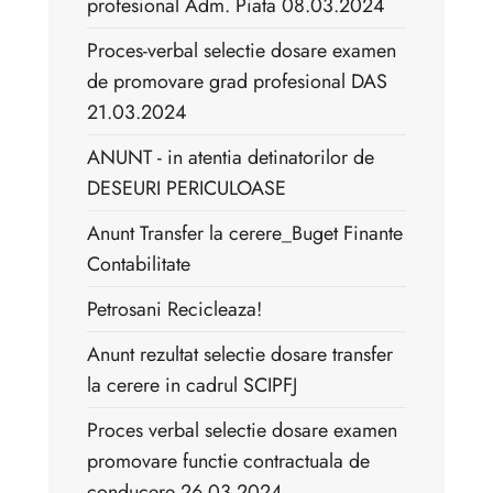
profesional Adm. Piata 08.03.2024
Proces-verbal selectie dosare examen
de promovare grad profesional DAS
21.03.2024
ANUNT - in atentia detinatorilor de
DESEURI PERICULOASE
Anunt Transfer la cerere_Buget Finante
Contabilitate
Petrosani Recicleaza!
Anunt rezultat selectie dosare transfer
la cerere in cadrul SCIPFJ
Proces verbal selectie dosare examen
promovare functie contractuala de
conducere 26.03.2024