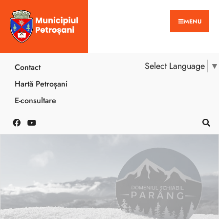
MENU
Select Language
▼
Contact
Hartă Petroșani
E-consultare