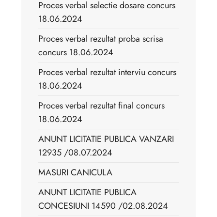
Proces verbal selectie dosare concurs
18.06.2024
Proces verbal rezultat proba scrisa
concurs 18.06.2024
Proces verbal rezultat interviu concurs
18.06.2024
Proces verbal rezultat final concurs
18.06.2024
ANUNT LICITATIE PUBLICA VANZARI
12935 /08.07.2024
MASURI CANICULA
ANUNT LICITATIE PUBLICA
CONCESIUNI 14590 /02.08.2024