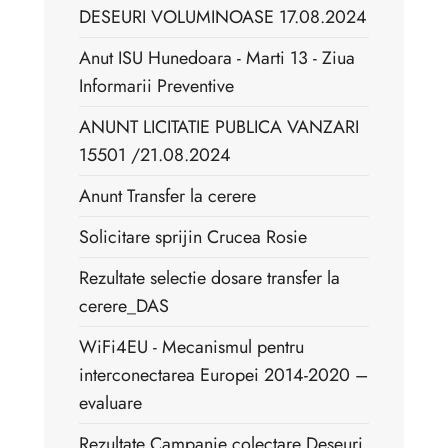
DESEURI VOLUMINOASE 17.08.2024
Anut ISU Hunedoara - Marti 13 - Ziua
Informarii Preventive
ANUNT LICITATIE PUBLICA VANZARI
15501 /21.08.2024
Anunt Transfer la cerere
Solicitare sprijin Crucea Rosie
Rezultate selectie dosare transfer la
cerere_DAS
WiFi4EU - Mecanismul pentru
interconectarea Europei 2014-2020 –
evaluare
Rezultate Campanie colectare Deșeuri