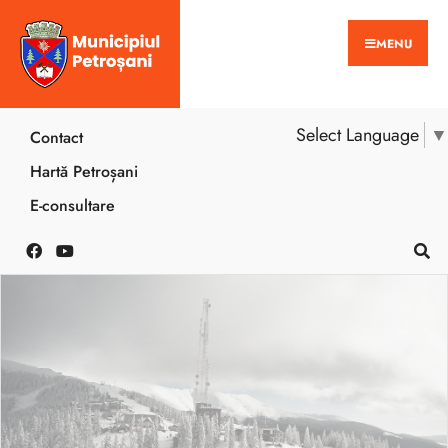
MENU
Select Language
▼
Contact
Hartă Petroșani
E-consultare