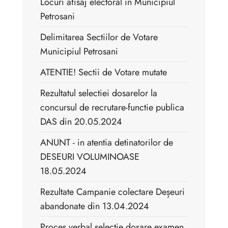
Locuri afisaj electoral in Municipiul
Petrosani
Delimitarea Sectiilor de Votare
Municipiul Petrosani
ATENTIE! Sectii de Votare mutate
Rezultatul selectiei dosarelor la
concursul de recrutare-functie publica
DAS din 20.05.2024
ANUNT - in atentia detinatorilor de
DESEURI VOLUMINOASE
18.05.2024
Rezultate Campanie colectare Deșeuri
abandonate din 13.04.2024
Proces verbal selectie dosare examen