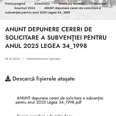
Prima pagină
Informații
Anunțuri/ Noutăți
Anunțuri
Anunturi 2024
ANUNT depunere cereri de solicitare a
subvenţiei pentru anul 2025 Legea 34_1998
ANUNT DEPUNERE CERERI DE
SOLICITARE A SUBVENŢIEI PENTRU
ANUL 2025 LEGEA 34_1998
16.10.2024
|
Administrator system
Descarcă
fișierele atașate
ANUNT depunere cereri de solicitare a subvenţiei
pentru anul 2025 Legea 34_1998.pdf