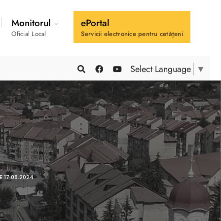
Monitorul
ePortal
Oficial Local
Servicii electronice pentru cetățeni
Select Language
▼
E 17.08.2024