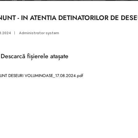
NUNT - IN ATENTIA DETINATORILOR DE DES
8.2024
|
Administrator system
Descarcă
fișierele atașate
NT DESEURI VOLUMINOASE_17.08.2024.pdf