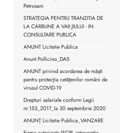
Petrosani
STRATEGIA PENTRU TRANZITIA DE
LA CARBUNE A VAII JIULUI - IN
CONSULTARE PUBLICA
ANUNT Licitatie Publica
Anunt Pollicino_DAS
ANUNT privind acordarea de măşti
pentru protecţia cetăţenilor români de
virusul COVID-19
Drepturi salariale conform Legii
nr.153_2017_la 30 septembrie 2020
ANUNȚ Licitatie Publica_VANZARE
Firme autorizate ISCIR_interventie