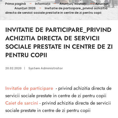
Prima pagină
Informații
Anunțuri/ Noutăți
Anunțuri
Anunțuri 2020
Invitatie de participare_privind achizitia
directa de servicii sociale prestate in centre de zi pentru copii
INVITATIE DE PARTICIPARE_PRIVIND
ACHIZITIA DIRECTA DE SERVICII
SOCIALE PRESTATE IN CENTRE DE ZI
PENTRU COPII
20.02.2020
|
System Administrator
Invitatie de participare
-
privind achizitia directa de
servicii sociale prestate in centre de zi pentru copii
Caiet de sarcini
- privind achizitia directa de servicii
sociale prestate in centre de zi pentru copii