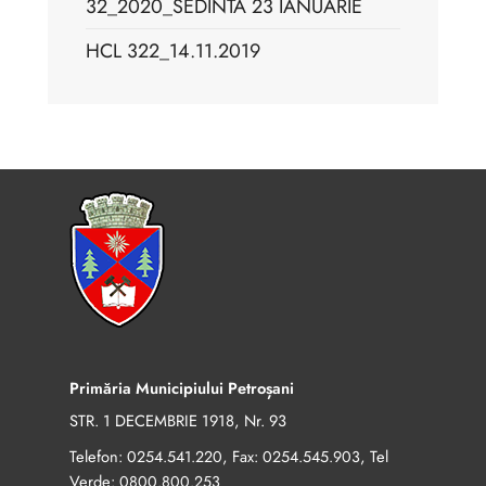
32_2020_SEDINTA 23 IANUARIE
HCL 322_14.11.2019
Primăria Municipiului Petroșani
STR. 1 DECEMBRIE 1918, Nr. 93
Telefon:
, Fax:
, Tel
0254.541.220
0254.545.903
Verde:
0800.800.253