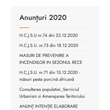
Anunțuri 2020
H.C.J.S.U nr.74 din 23.12.2020
H.C.J.S.U. nr.73 din 18.12.2020
MASURI DE PREVENIRE A
INCENDIILOR IN SEZONUL RECE
H.C.J.S.U. nr.71 din 15.12.2020 -
măsuri pesta porcină africană
Consultarea populatiei_Serviciul
Urbanism si Amenajarea Teritoriului
ANUNŢ INTENȚIE ELABORARE