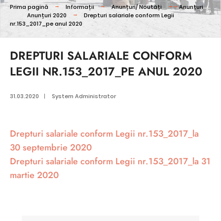
Prima pagină
Informații
Anunțuri/ Noutăți
Anunțuri
Anunțuri 2020
Drepturi salariale conform Legii
nr.153_2017_pe anul 2020
DREPTURI SALARIALE CONFORM
LEGII NR.153_2017_PE ANUL 2020
31.03.2020
|
System Administrator
Drepturi salariale conform Legii nr.153_2017_la
30 septembrie 2020
Drepturi salariale conform Legii nr.153_2017_la 31
martie 2020