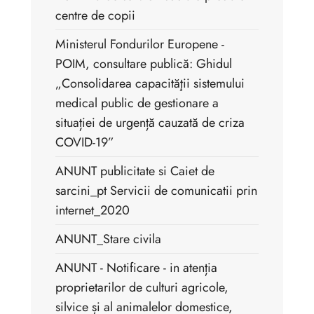
centre de copii
Ministerul Fondurilor Europene -
POIM, consultare publică: Ghidul
„Consolidarea capacităţii sistemului
medical public de gestionare a
situației de urgență cauzată de criza
COVID-19”
ANUNT publicitate si Caiet de
sarcini_pt Servicii de comunicatii prin
internet_2020
ANUNT_Stare civila
ANUNT - Notificare - in atenția
proprietarilor de culturi agricole,
silvice și al animalelor domestice,