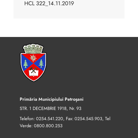
HCL 322_14.11.2019
Primăria Municipiului Petroșani
STR. 1 DECEMBRIE 1918, Nr. 93
Telefon:
, Fax:
, Tel
0254.541.220
0254.545.903
Verde:
0800.800.253