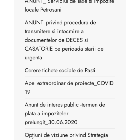
ANUNT_ Serviciul de Taxe si Impozite
locale Petrosani
ANUNT_privind procedura de
transmitere si intocmire a
documentelor de DECES si
CASATORIE pe perioada starii de
urgenta
Cerere tichete sociale de Pasti
Apel extraordinar de proiecte_COVID
19
Anunt de interes public -termen de
plata a impozitelor
prelungit_30.06.2020
Opțiuni de viziune privind Strategia