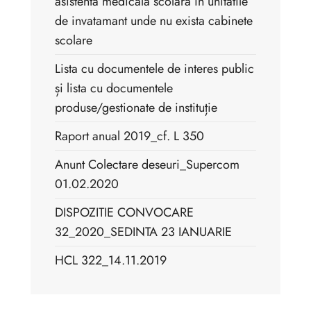
asistenta medicala scolara in unitatile
de invatamant unde nu exista cabinete
scolare
Lista cu documentele de interes public
și lista cu documentele
produse/gestionate de instituție
Raport anual 2019_cf. L 350
Anunt Colectare deseuri_Supercom
01.02.2020
DISPOZITIE CONVOCARE
32_2020_SEDINTA 23 IANUARIE
HCL 322_14.11.2019