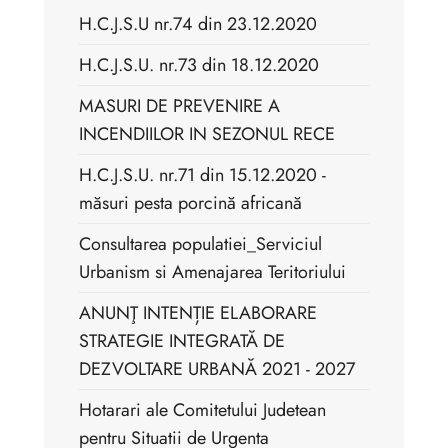
H.C.J.S.U nr.74 din 23.12.2020
H.C.J.S.U. nr.73 din 18.12.2020
MASURI DE PREVENIRE A
INCENDIILOR IN SEZONUL RECE
H.C.J.S.U. nr.71 din 15.12.2020 -
măsuri pesta porcină africană
Consultarea populatiei_Serviciul
Urbanism si Amenajarea Teritoriului
ANUNŢ INTENȚIE ELABORARE
STRATEGIE INTEGRATĂ DE
DEZVOLTARE URBANĂ 2021 - 2027
Hotarari ale Comitetului Judetean
pentru Situatii de Urgenta