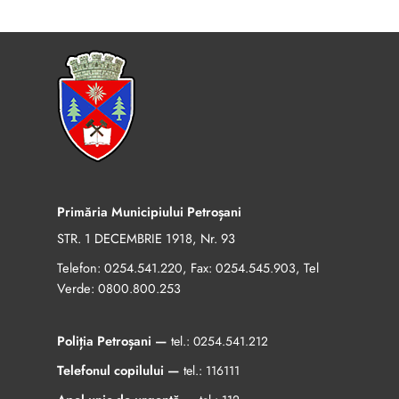
Primăria Municipiului Petroșani
STR. 1 DECEMBRIE 1918, Nr. 93
Telefon:
, Fax:
, Tel
0254.541.220
0254.545.903
Verde:
0800.800.253
Poliția Petroșani —
tel.:
0254.541.212
Telefonul copilului —
tel.:
116111