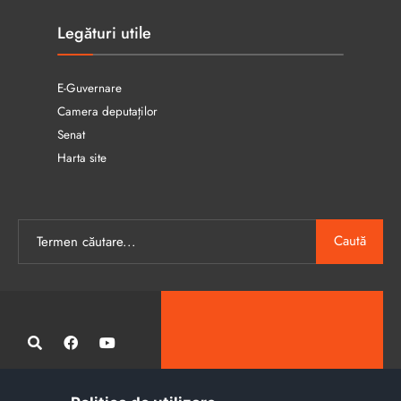
Legături utile
E-Guvernare
Camera deputaților
Senat
Harta site
Caută