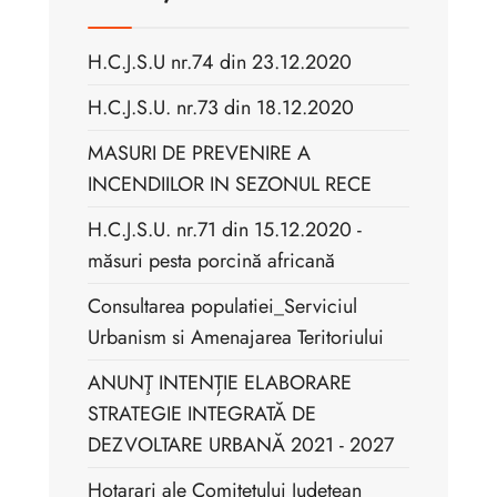
H.C.J.S.U nr.74 din 23.12.2020
H.C.J.S.U. nr.73 din 18.12.2020
MASURI DE PREVENIRE A
INCENDIILOR IN SEZONUL RECE
H.C.J.S.U. nr.71 din 15.12.2020 -
măsuri pesta porcină africană
Consultarea populatiei_Serviciul
Urbanism si Amenajarea Teritoriului
ANUNŢ INTENȚIE ELABORARE
STRATEGIE INTEGRATĂ DE
DEZVOLTARE URBANĂ 2021 - 2027
Hotarari ale Comitetului Judetean