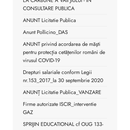
LA CARBUNE A VAII JIULUI - IN
CONSULTARE PUBLICA
ANUNT Licitatie Publica
Anunt Pollicino_DAS
ANUNT privind acordarea de măşti
pentru protecţia cetăţenilor români de
virusul COVID-19
Drepturi salariale conform Legii
nr.153_2017_la 30 septembrie 2020
ANUNȚ Licitatie Publica_VANZARE
Firme autorizate ISCIR_interventie
GAZ
SPRIJIN EDUCATIONAL cf OUG 133-