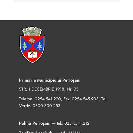
Primăria Municipiului Petroșani
STR. 1 DECEMBRIE 1918, Nr. 93
Telefon:
, Fax:
, Tel
0254.541.220
0254.545.903
Verde:
0800.800.253
Poliția Petroșani —
tel.:
0254.541.212
Telefonul copilului —