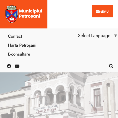
MENU
Select Language
▼
Contact
Hartă Petroșani
E-consultare