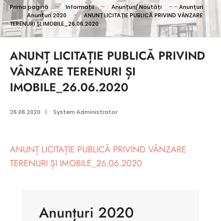
Prima pagină
Informații
Anunțuri/ Noutăți
Anunțuri
Anunțuri 2020
ANUNȚ LICITAȚIE PUBLICĂ PRIVIND VÂNZARE
TERENURI ȘI IMOBILE_26.06.2020
ANUNȚ LICITAȚIE PUBLICĂ PRIVIND
VÂNZARE TERENURI ȘI
IMOBILE_26.06.2020
26.06.2020
|
System Administrator
ANUNȚ LICITAȚIE PUBLICĂ PRIVIND VÂNZARE
TERENURI ȘI IMOBILE_26.06.2020
Anunțuri 2020