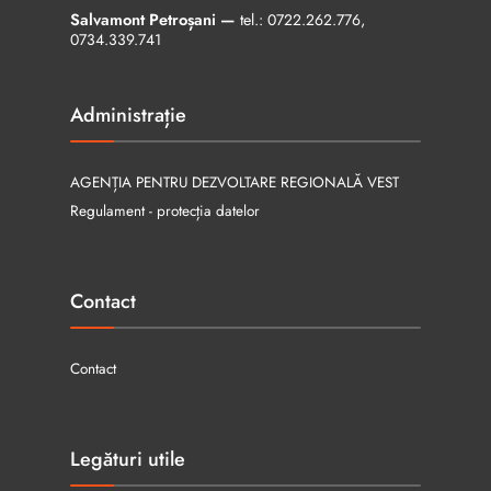
Salvamont Petroșani —
tel.:
0722.262.776
,
0734.339.741
Administrație
AGENȚIA PENTRU DEZVOLTARE REGIONALĂ VEST
Regulament - protecția datelor
Contact
Contact
Legături utile