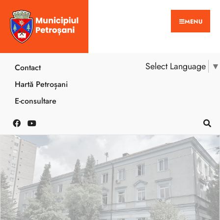
MENU
Select Language
▼
Contact
Hartă Petroșani
E-consultare