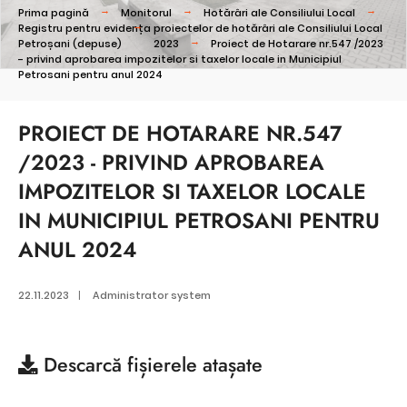
Prima pagină
Monitorul
Hotărâri ale Consiliului Local
Registru pentru evidența proiectelor de hotărâri ale Consiliului Local
Petroșani (depuse)
2023
Proiect de Hotarare nr.547 /2023
- privind aprobarea impozitelor si taxelor locale in Municipiul
Petrosani pentru anul 2024
PROIECT DE HOTARARE NR.547
/2023 - PRIVIND APROBAREA
IMPOZITELOR SI TAXELOR LOCALE
IN MUNICIPIUL PETROSANI PENTRU
ANUL 2024
22.11.2023
|
Administrator system
Descarcă
fișierele atașate