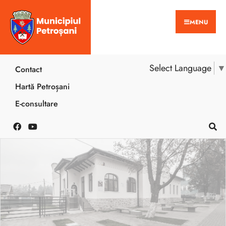
MENU
Select Language
▼
Contact
Hartă Petroșani
E-consultare