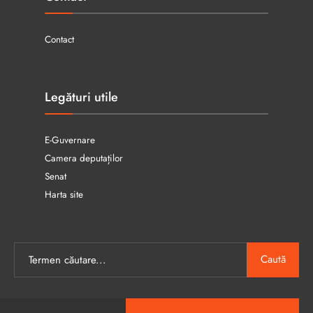
Contact
Legături utile
E-Guvernare
Camera deputaților
Senat
Harta site
Caută