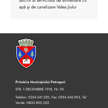
sarcini al serviciului de alimentare cu
apă şi de canalizare Valea Jiului
Primăria Municipiului Petroșani
STR. 1 DECEMBRIE 1918, Nr. 93
Telefon:
, Fax:
, Tel
0254.541.220
0254.545.903
Verde:
0800.800.253