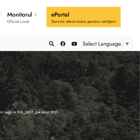
Monitorul
ePortal
Oficial Local
Servicii electronice pentru cetățeni
Select Language
▼
m Legii nr.153_2017_pe anul 2021