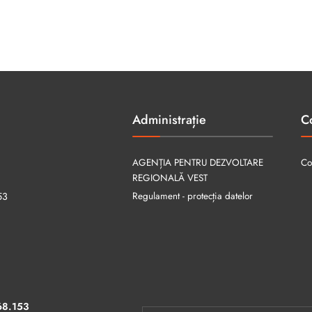
Administrație
C
AGENȚIA PENTRU DEZVOLTARE
Co
REGIONALĂ VEST
Regulament - protecția datelor
53
68.153