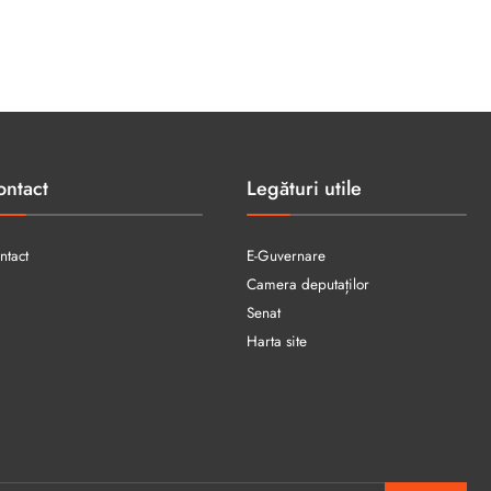
ontact
Legături utile
ntact
E-Guvernare
Camera deputaților
Senat
Harta site