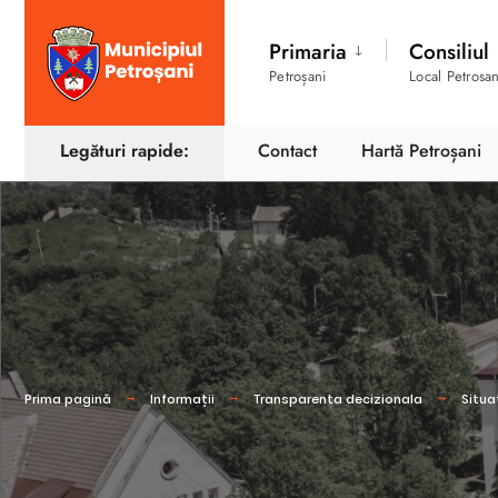
Primaria
Consiliul
Petroșani
Local Petrosan
Legături rapide:
Contact
Hartă Petroșani
Prima pagină
Informații
Transparenta decizionala
Situa