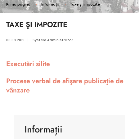
Prima pagină
Informații
Taxe şi impozite
TAXE ŞI IMPOZITE
06.08.2019
|
System Administrator
Executări silite
Procese verbal de afişare publicaţie de
vânzare
Informații