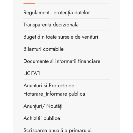
Regulament - protecția datelor
Transparenta decizionala
Buget din toate sursele de venituri
Bilanturi contabile
Documente si informatii financiare
LICITATII
Anunturi si Proiecte de
Hotarare _Informare publica
Anunțuri/ Noutăți
Achizitii publice
Scrisoarea anuală a primarului