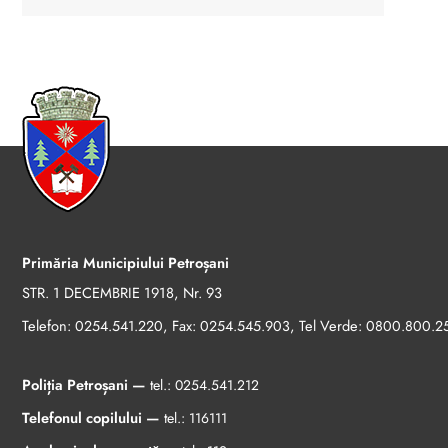
Primăria Municipiului Petroșani
STR. 1 DECEMBRIE 1918, Nr. 93
Telefon:
, Fax:
, Tel Verde:
0254.541.220
0254.545.903
0800.800.2
Poliția Petroșani —
tel.:
0254.541.212
Telefonul copilului —
tel.:
116111