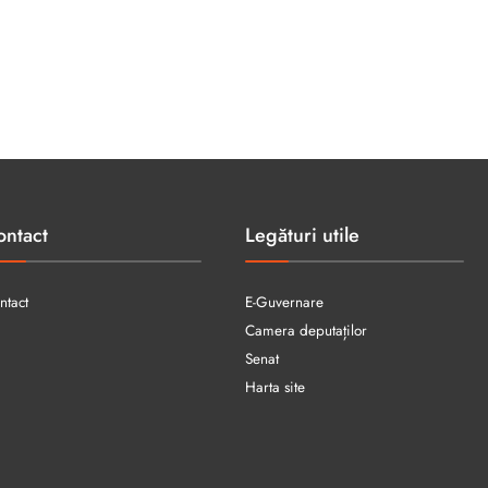
ontact
Legături utile
ntact
E-Guvernare
Camera deputaților
Senat
Harta site