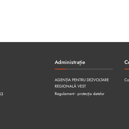
Administrație
C
AGENȚIA PENTRU DEZVOLTARE
Co
REGIONALĂ VEST
Regulament - protecția datelor
53