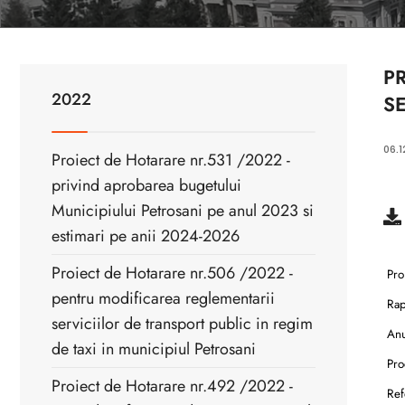
P
2022
SE
06.1
Proiect de Hotarare nr.531 /2022 -
privind aprobarea bugetului
Municipiului Petrosani pe anul 2023 si
estimari pe anii 2024-2026
Proiect de Hotarare nr.506 /2022 -
Pro
pentru modificarea reglementarii
Rapo
serviciilor de transport public in regim
Anu
de taxi in municipiul Petrosani
Proc
Proiect de Hotarare nr.492 /2022 -
Ref