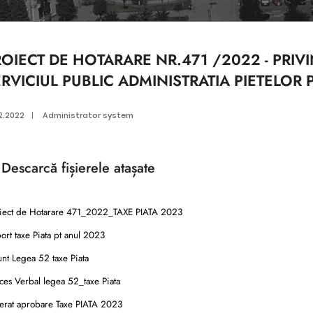
ROIECT DE HOTARARE NR.471 /2022 - PRI
RVICIUL PUBLIC ADMINISTRATIA PIETELOR
2.2022
|
Administrator system
Descarcă
fișierele atașate
iect de Hotarare 471_2022_TAXE PIATA 2023
rt taxe Piata pt anul 2023
nt Legea 52 taxe Piata
es Verbal legea 52_taxe Piata
erat aprobare Taxe PIATA 2023