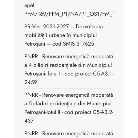
apel:
PFM/169/PFM_P1/NA/P1_OS1/FM_1.1
PR Vest 2021-2027 – Dezvoltarea
mobilității urbane în municipiul
Petroșani – cod SMIS 317625
PNRR - Renovare energetică moderată
a 4 clădiri rezidențiale din Municipiul
Petroșani- lotul I - cod proiect C5-A3.1-
2459
PNRR - Renovare energetică moderată
a 5 clădiri rezidențiale din Municipiul
Petroșani-lotul II - cod proiect C5-A3.2-
437
PNRR - Renovare energetică moderată