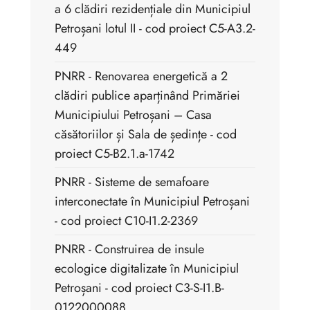
a 6 clădiri rezidențiale din Municipiul
Petroșani lotul II - cod proiect C5-A3.2-
449
PNRR - Renovarea energetică a 2
clădiri publice aparținând Primăriei
Municipiului Petroșani – Casa
căsătoriilor și Sala de ședințe - cod
proiect C5-B2.1.a-1742
PNRR - Sisteme de semafoare
interconectate în Municipiul Petroșani
- cod proiect C10-I1.2-2369
PNRR - Construirea de insule
ecologice digitalizate în Municipiul
Petroșani - cod proiect C3-S-I1.B-
0122000088