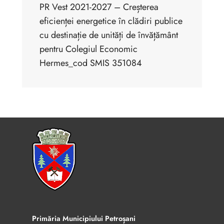
PR Vest 2021-2027 – Creșterea
eficienței energetice în clădiri publice
cu destinație de unități de învățământ
pentru Colegiul Economic
Hermes_cod SMIS 351084
Primăria Municipiului Petroșani