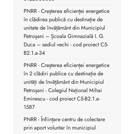
PNRR - Creșterea eficienței energetice
în clădirea publică cu destinație de
unitate de învățământ din Municipiul
Petroșani – Școala Gimnazială I. G.
Duca – sediul vechi - cod proiect C5-
B2.1.a-34
PNRR - Creșterea eficienței energetice
în 2 clădiri publice cu destinație de
unități de învățământ din Municipiul
Petroșani - Colegiul Național Mihai
Eminescu - cod proiect C5-B2.1.a-
1587
PNRR - Înființare centru de colectare
prin aport voluntar în municipiul