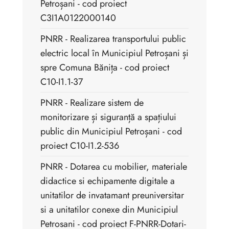
Petroșani - cod proiect
C3I1A0122000140
PNRR - Realizarea transportului public
electric local în Municipiul Petroșani și
spre Comuna Bănița - cod proiect
C10-I1.1-37
PNRR - Realizare sistem de
monitorizare și siguranță a spațiului
public din Municipiul Petroșani - cod
proiect C10-I1.2-536
PNRR - Dotarea cu mobilier, materiale
didactice si echipamente digitale a
unitatilor de invatamant preuniversitar
si a unitatilor conexe din Municipiul
Petrosani - cod proiect F-PNRR-Dotari-