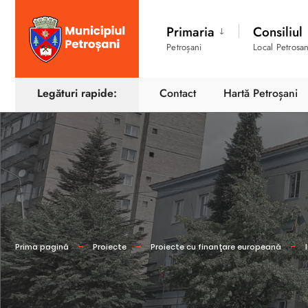
Primaria
Consiliul
Petroșani
Local Petrosan
Legături rapide:
Contact
Hartă Petroșani
Prima pagină
Proiecte
Proiecte cu finanţare europeană