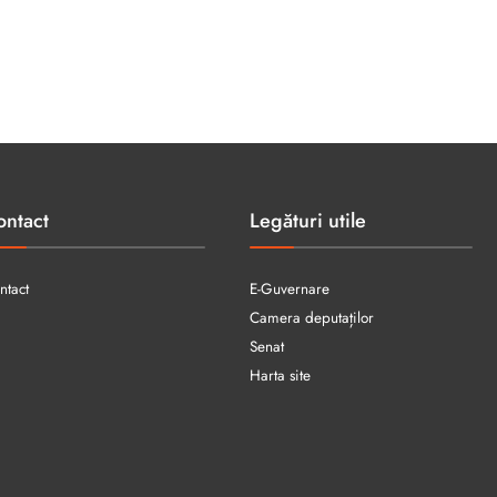
ontact
Legături utile
ntact
E-Guvernare
Camera deputaților
Senat
Harta site