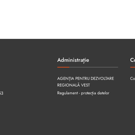
Administrație
C
AGENȚIA PENTRU DEZVOLTARE
Co
REGIONALĂ VEST
Regulament - protecția datelor
53