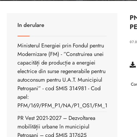
PN
In derulare
P
07.
Ministerul Energiei prin Fondul pentru
Modernizare (FM) - ”Construirea unei
capacități de producție a energiei
electrice din surse regenerabile pentru
autoconsum pentru U.A.T. Municipiul
Com
Petroșani” - cod SMIS 314981 - Cod
apel:
PFM/169/PFM_P1/NA/P1_OS1/FM_1.1
PR Vest 2021-2027 – Dezvoltarea
mobilității urbane în municipiul
Petroșani – cod SMIS 317625