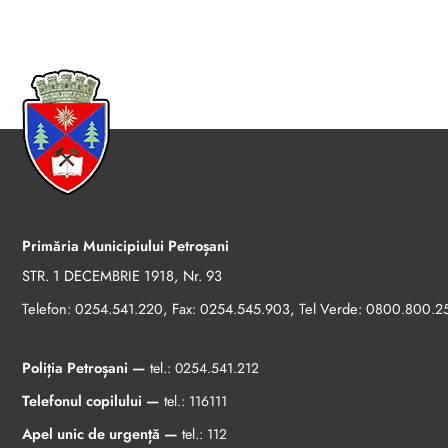
Primăria Municipiului Petroșani
STR. 1 DECEMBRIE 1918, Nr. 93
Telefon:
, Fax:
, Tel Verde:
0254.541.220
0254.545.903
0800.800.2
Poliția Petroșani —
tel.:
0254.541.212
Telefonul copilului —
tel.:
116111
Apel unic de urgență —
tel.:
112