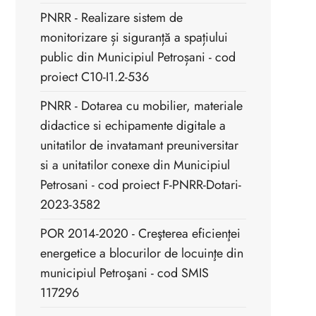
PNRR - Realizare sistem de
monitorizare și siguranță a spațiului
public din Municipiul Petroșani - cod
proiect C10-I1.2-536
PNRR - Dotarea cu mobilier, materiale
didactice si echipamente digitale a
unitatilor de invatamant preuniversitar
si a unitatilor conexe din Municipiul
Petrosani - cod proiect F-PNRR-Dotari-
2023-3582
POR 2014-2020 - Creşterea eficienţei
energetice a blocurilor de locuinţe din
municipiul Petroşani - cod SMIS
117296