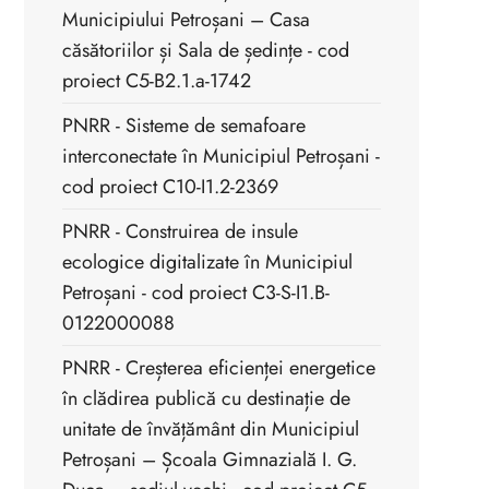
Municipiului Petroșani – Casa
căsătoriilor și Sala de ședințe - cod
proiect C5-B2.1.a-1742
PNRR - Sisteme de semafoare
interconectate în Municipiul Petroșani -
cod proiect C10-I1.2-2369
PNRR - Construirea de insule
ecologice digitalizate în Municipiul
Petroșani - cod proiect C3-S-I1.B-
0122000088
PNRR - Creșterea eficienței energetice
în clădirea publică cu destinație de
unitate de învățământ din Municipiul
Petroșani – Școala Gimnazială I. G.