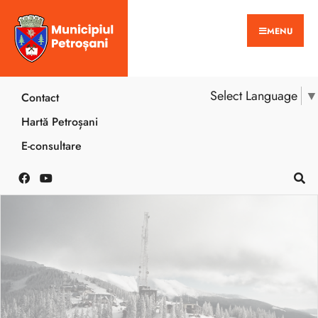
MENU
Select Language
▼
Contact
Hartă Petroșani
E-consultare