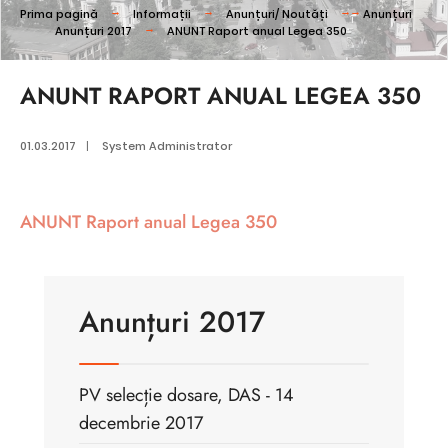
Prima pagină
Informații
Anunțuri/ Noutăți
Anunțuri
Anunțuri 2017
ANUNT Raport anual Legea 350
ANUNT RAPORT ANUAL LEGEA 350
01.03.2017
|
System Administrator
ANUNT Raport anual Legea 350
Anunțuri 2017
PV selecție dosare, DAS - 14
decembrie 2017