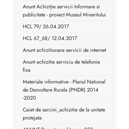
Anunt Achiziție servicii Informare si
publicitate - proiect Muzeul Mineritului
HCL 79/ 26.04.2017
HCL 67_68/ 12.04.2017
Anunt achizitionare servicii de internet
Anunt achizitie serviciu de telefonie
fixa
Materiale informative - Planul National
de Dezvoltare Rurala (PNDR) 2014
-2020
Caiet de sarcini_achizitie de la unitate
protejata