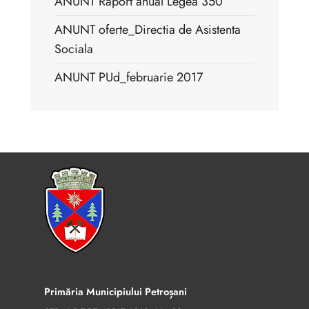
ANUNT Raport anual Legea 350
ANUNT oferte_Directia de Asistenta
Sociala
ANUNT PUd_februarie 2017
Primăria Municipiului Petroșani