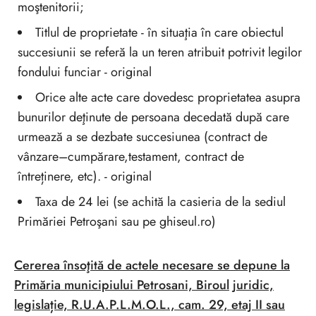
moştenitorii;
Titlul de proprietate - în situaţia în care obiectul
succesiunii se referă la un teren atribuit potrivit legilor
fondului funciar - original
Orice alte acte care dovedesc proprietatea asupra
bunurilor deţinute de persoana decedată după care
urmează a se dezbate succesiunea (contract de
vânzare–cumpărare,testament, contract de
întreținere, etc). - original
Taxa de 24 lei (se achită la casieria de la sediul
Primăriei Petroşani sau pe ghiseul.ro)
Cererea însoţită de actele necesare se depune la
Primăria municipiului Petrosani, Biroul
juridic,
legislație, R.U.A.P.L.M.O.L., cam. 29, etaj II sau