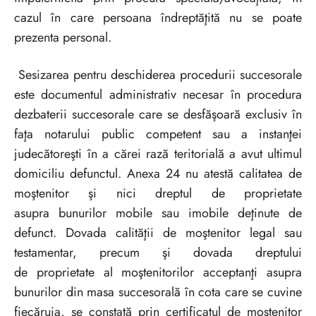
cazul în care persoana îndreptăţită nu se poate
prezenta personal.
Sesizarea pentru deschiderea procedurii succesorale
este documentul administrativ necesar în procedura
dezbaterii succesorale care se desfăşoară exclusiv în
faţa notarului public competent sau a instanţei
judecătoreşti în a cărei rază teritorială a avut ultimul
domiciliu defunctul. Anexa 24 nu atestă calitatea de
moştenitor şi nici dreptul de proprietate
asupra bunurilor mobile sau imobile deţinute de
defunct. Dovada calităţii de moştenitor legal sau
testamentar, precum şi dovada dreptului
de proprietate al moştenitorilor acceptanţi asupra
bunurilor din masa succesorală în cota care se cuvine
fiecăruia, se constată prin certificatul de moştenitor