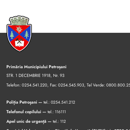
Primăria Municipiului Petroșani
STR. 1 DECEMBRIE 1918, Nr. 93
Telefon:
, Fax:
, Tel Verde:
0254.541.220
0254.545.903
0800.800.2
Poliția Petroșani —
tel.:
0254.541.212
Telefonul copilului —
tel.:
116111
Apel unic de urgență —
tel.:
112