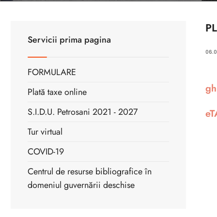
P
Servicii prima pagina
06.
FORMULARE
gh
Plată taxe online
S.I.D.U. Petrosani 2021 - 2027
eT
Tur virtual
COVID-19
Centrul de resurse bibliografice în
domeniul guvernării deschise