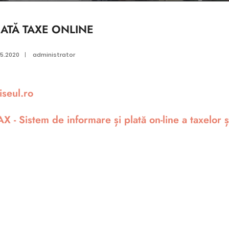
LATĂ TAXE ONLINE
05.2020
|
administrator
iseul.ro
AX - Sistem de informare și plată on-line a taxelor ș