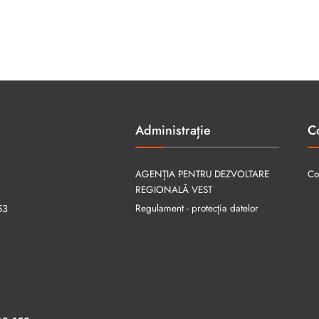
Administrație
C
AGENȚIA PENTRU DEZVOLTARE
Co
REGIONALĂ VEST
Regulament - protecția datelor
53