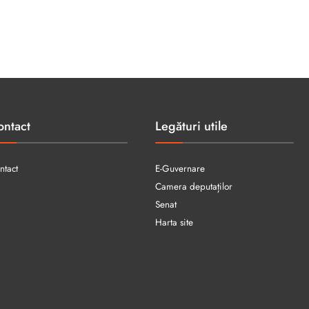
ontact
Legături utile
ntact
E-Guvernare
Camera deputaților
Senat
Harta site