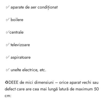
✅ aparate de aer condiționat
✅ boilere
✅centrale
✅ televizoare
✅ aspiratoare
✅ unelte electrice, etc.
♻️DEEE de mici dimensiuni – orice aparat vechi sau
defect care are cea mai lungă latură de maximum 50
cm: