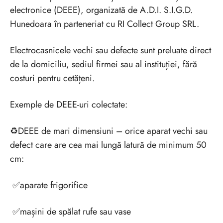
electronice (DEEE), organizată de A.D.I. S.I.G.D.
Hunedoara în parteneriat cu RI Collect Group SRL.
Electrocasnicele vechi sau defecte sunt preluate direct
de la domiciliu, sediul firmei sau al instituției, fără
costuri pentru cetățeni.
Exemple de DEEE-uri colectate:
♻️DEEE de mari dimensiuni – orice aparat vechi sau
defect care are cea mai lungă latură de minimum 50
cm:
✅aparate frigorifice
✅mașini de spălat rufe sau vase