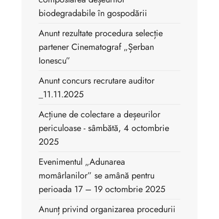
biodegradabile în gospodării
Anunt rezultate procedura selecție
partener Cinematograf „Șerban
Ionescu”
Anunt concurs recrutare auditor
_11.11.2025
Acțiune de colectare a deșeurilor
periculoase - sâmbătă, 4 octombrie
2025
Evenimentul „Adunarea
momârlanilor” se amână pentru
perioada 17 – 19 octombrie 2025
Anunț privind organizarea procedurii