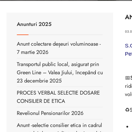
A
Anunturi 2025
03.
Anunt colectare deșeuri voluminoase -
S.
7 martie 2026
Pe
Transportul public local, asigurat prin
Green Line – Valea Jiului, începând cu
📅
23 decembrie 2025
rid
PROCES VERBAL SELECTIE DOSARE
vol
CONSILIER DE ETICA
♻️S
Revelionul Pensionarilor 2026
Anunt -selectie consilier etica in cadrul