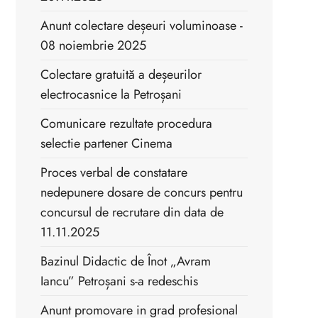
Anunt colectare deșeuri voluminoase -
08 noiembrie 2025
Colectare gratuită a deșeurilor
electrocasnice la Petroșani
Comunicare rezultate procedura
selectie partener Cinema
Proces verbal de constatare
nedepunere dosare de concurs pentru
concursul de recrutare din data de
11.11.2025
Bazinul Didactic de Înot „Avram
Iancu” Petroșani s-a redeschis
Anunt promovare in grad profesional