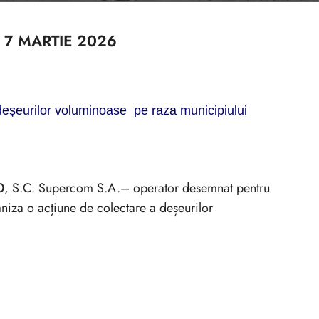
 7 MARTIE 2026
deșeurilor voluminoase
pe raza municipiului
0
, S.C. Supercom S.A.– operator desemnat pentru
niza o acțiune de colectare a deșeurilor