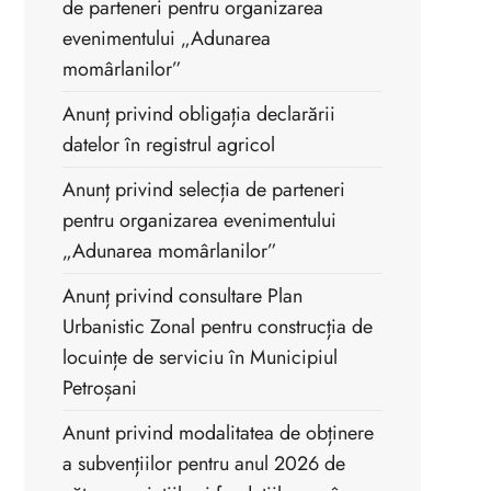
de parteneri pentru organizarea
evenimentului „Adunarea
momârlanilor”
Anunț privind obligația declarării
datelor în registrul agricol
Anunț privind selecția de parteneri
pentru organizarea evenimentului
„Adunarea momârlanilor”
Anunț privind consultare Plan
Urbanistic Zonal pentru construcția de
locuințe de serviciu în Municipiul
Petroșani
Anunt privind modalitatea de obținere
a subvențiilor pentru anul 2026 de