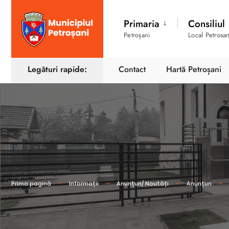
Primaria
Consiliul
Petroșani
Local Petrosan
Legături rapide:
Contact
Hartă Petroșani
Prima pagină
Informații
Anunțuri/ Noutăți
Anunțuri