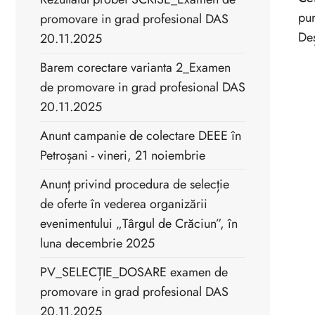
pun
promovare in grad profesional DAS
Deș
20.11.2025
Barem corectare varianta 2_Examen
de promovare in grad profesional DAS
20.11.2025
Anunt campanie de colectare DEEE în
Petroșani - vineri, 21 noiembrie
Anunț privind procedura de selecție
de oferte în vederea organizării
evenimentului „Târgul de Crăciun”, în
luna decembrie 2025
PV_SELECȚIE_DOSARE examen de
promovare in grad profesional DAS
20.11.2025