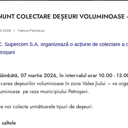
NUNT COLECTARE DEȘEURI VOLUMINOASE -
03.2026
|
Felicia Petrescu
C. Supercom S.A. organizează o acțiune de colectare a 
troșani
Sâmbătă, 07 martie 2026, în intervalul orar 10.00 - 13.0
icarea deșeurilor voluminoase în zona Valea Jiului – va orga
uminoase pe raza municipiului Petroșani.
e vor colecta următoarele tipuri de deșeuri:
​saltele