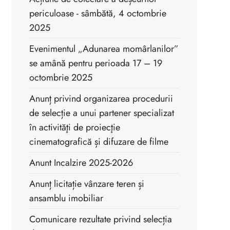
periculoase - sâmbătă, 4 octombrie
2025
Evenimentul „Adunarea momârlanilor”
se amână pentru perioada 17 – 19
octombrie 2025
Anunț privind organizarea procedurii
de selecție a unui partener specializat
în activităţi de proiecţie
cinematografică și difuzare de filme
Anunt Incalzire 2025-2026
Anunț licitație vânzare teren și
ansamblu imobiliar
Comunicare rezultate privind selecția