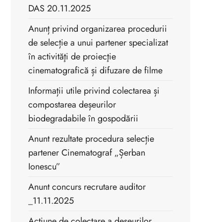
DAS 20.11.2025
Anunț privind organizarea procedurii
de selecție a unui partener specializat
în activităţi de proiecţie
cinematografică și difuzare de filme
Informații utile privind colectarea și
compostarea deșeurilor
biodegradabile în gospodării
Anunt rezultate procedura selecție
partener Cinematograf „Șerban
Ionescu”
Anunt concurs recrutare auditor
_11.11.2025
Acțiune de colectare a deșeurilor