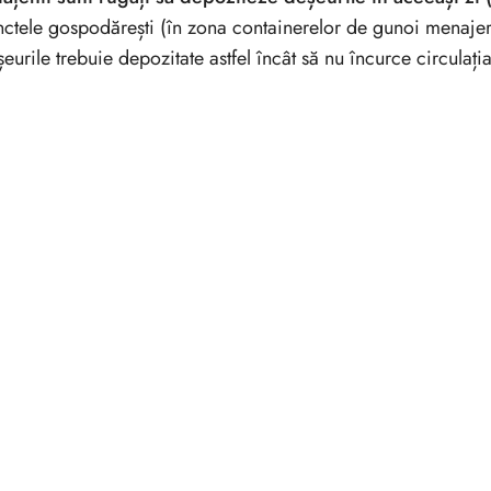
ctele gospodărești (în zona containerelor de gunoi menajer
eurile trebuie depozitate astfel încât să nu încurce circulația