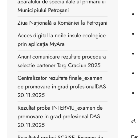
aparatului de specialitate al primarului
Municipiului Petroșani
Ziua Națională a României la Petroșani
Acces digital la noile insule ecologice
prin aplicația MyAra
Anunt comunicare rezultate procedura
selectie partener Targ Craciun 2025
Centralizator rezultate finale_examen
de promovare in grad profesionalDAS
20.11.2025
Rezultat proba INTERVIU_examen de
promovare in grad profesional DAS
🚮
20.11.2025
Cet
Rezultatul probei SCRISE_Examen de