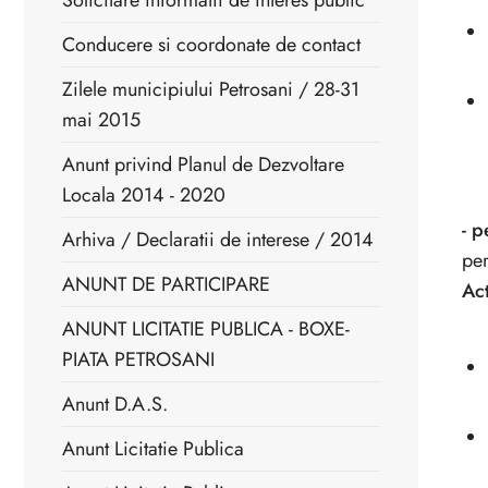
Solicitare informatii de interes public
Conducere si coordonate de contact
Zilele municipiului Petrosani / 28-31
mai 2015
Anunt privind Planul de Dezvoltare
Locala 2014 - 2020
- 
Arhiva / Declaratii de interese / 2014
per
ANUNT DE PARTICIPARE
Ac
ANUNT LICITATIE PUBLICA - BOXE-
PIATA PETROSANI
Anunt D.A.S.
Anunt Licitatie Publica