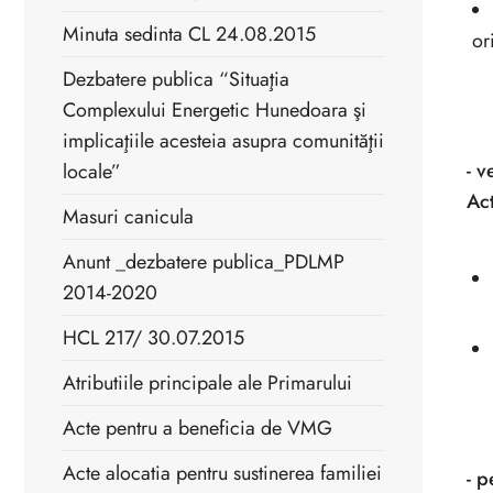
Minuta sedinta CL 24.08.2015
or
Dezbatere publica “Situaţia
Complexului Energetic Hunedoara şi
implicaţiile acesteia asupra comunităţii
- v
locale”
Ac
Masuri canicula
Anunt _dezbatere publica_PDLMP
2014-2020
HCL 217/ 30.07.2015
Atributiile principale ale Primarului
Acte pentru a beneficia de VMG
Acte alocatia pentru sustinerea familiei
- p