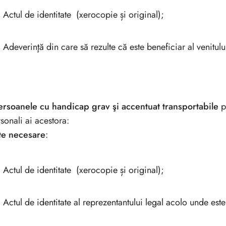
Actul de identitate (xerocopie și original);
Adeverinţă din care să rezulte că este beneficiar al venitul
persoanele cu handicap grav şi accentuat transportabile
pr
sonali ai acestora:
te necesare
:
Actul de identitate (xerocopie și original);
Actul de identitate al reprezentantului legal acolo unde est