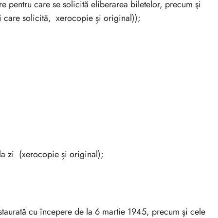
e pentru care se solicită eliberarea biletelor, precum şi
 care solicită, xerocopie și original));
a zi (xerocopie și original);
nstaurată cu începere de la 6 martie 1945, precum şi cele