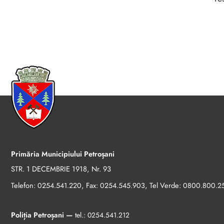
Primăria Municipiului Petroșani
STR. 1 DECEMBRIE 1918, Nr. 93
Telefon:
, Fax:
, Tel Verde:
0254.541.220
0254.545.903
0800.800.2
Poliția Petroșani —
tel.:
0254.541.212