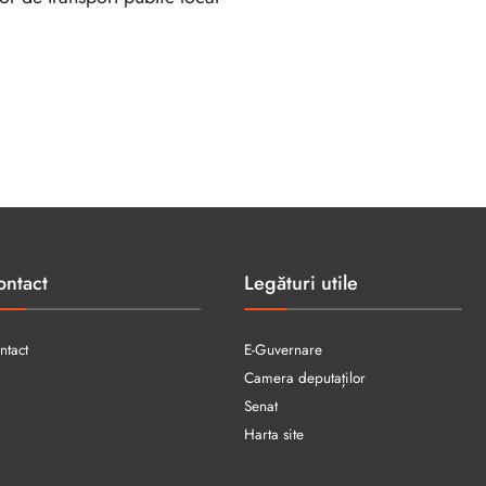
ontact
Legături utile
ntact
E-Guvernare
Camera deputaților
Senat
Harta site