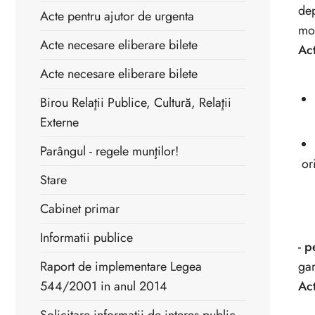
dep
Acte pentru ajutor de urgenta
mod
Acte necesare eliberare bilete
Ac
Acte necesare eliberare bilete
Birou Relaţii Publice, Cultură, Relaţii
Externe
Parângul - regele munţilor!
or
Stare
Cabinet primar
Informatii publice
- p
Raport de implementare Legea
gar
544/2001 in anul 2014
Ac