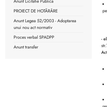
Anunt Licitatie Publica
pe
PROIECT DE HOTĂRÂRE
Anunt Legea 52/2003 - Adoptarea
unui nou act normativ
Proces verbal SPADPP
- e
str
Anunt transfer
Ac
re