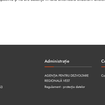
Administrație
C
AGENȚIA PENTRU DEZVOLTARE
Co
REGIONALĂ VEST
Regulament - protecția datelor
53