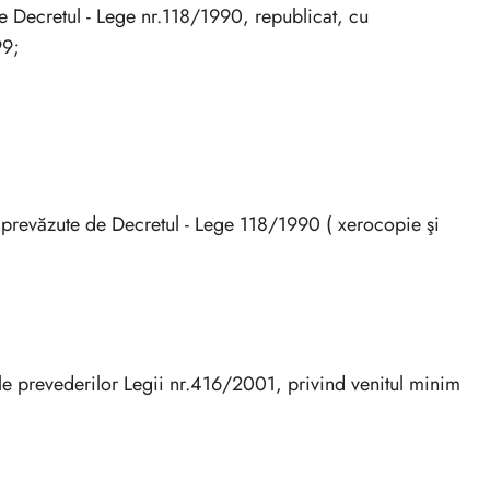
 de Decretul - Lege nr.118/1990, republicat, cu
99;
e prevăzute de Decretul - Lege 118/1990 ( xerocopie şi
ale prevederilor Legii nr.416/2001, privind venitul minim