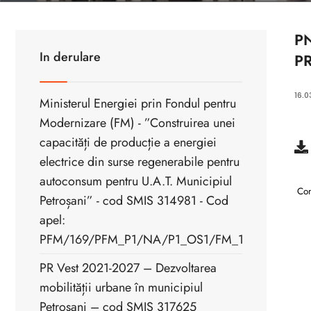
P
In derulare
PR
16.0
Ministerul Energiei prin Fondul pentru
Modernizare (FM) - ”Construirea unei
capacități de producție a energiei
electrice din surse regenerabile pentru
autoconsum pentru U.A.T. Municipiul
Com
Petroșani” - cod SMIS 314981 - Cod
apel:
PFM/169/PFM_P1/NA/P1_OS1/FM_1.1
PR Vest 2021-2027 – Dezvoltarea
mobilității urbane în municipiul
Petroșani – cod SMIS 317625