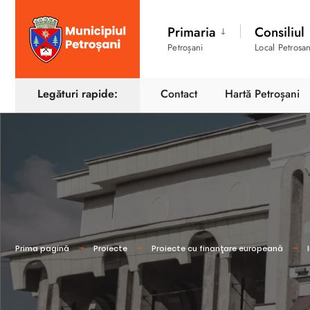
Primaria
Consiliul
Petroșani
Local Petrosan
Legături rapide:
Contact
Hartă Petroșani
Prima pagină
Proiecte
Proiecte cu finanţare europeană