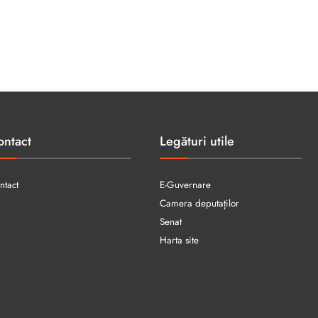
ontact
Legături utile
ntact
E-Guvernare
Camera deputaților
Senat
Harta site