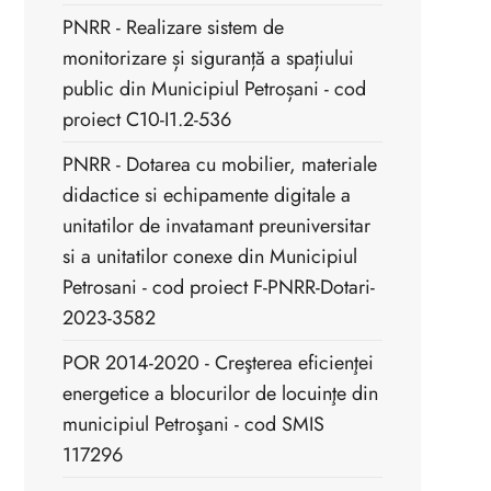
PNRR - Realizare sistem de
monitorizare și siguranță a spațiului
public din Municipiul Petroșani - cod
proiect C10-I1.2-536
PNRR - Dotarea cu mobilier, materiale
didactice si echipamente digitale a
unitatilor de invatamant preuniversitar
si a unitatilor conexe din Municipiul
Petrosani - cod proiect F-PNRR-Dotari-
2023-3582
POR 2014-2020 - Creşterea eficienţei
energetice a blocurilor de locuinţe din
municipiul Petroşani - cod SMIS
117296