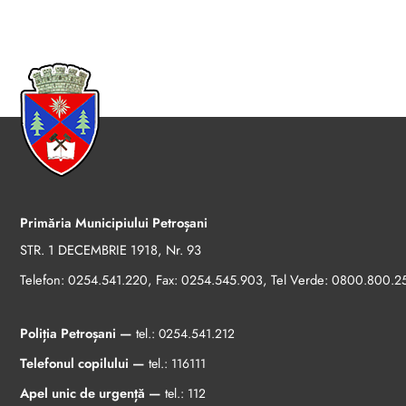
Primăria Municipiului Petroșani
STR. 1 DECEMBRIE 1918, Nr. 93
Telefon:
, Fax:
, Tel Verde:
0254.541.220
0254.545.903
0800.800.2
Poliția Petroșani —
tel.:
0254.541.212
Telefonul copilului —
tel.:
116111
Apel unic de urgență —
tel.:
112