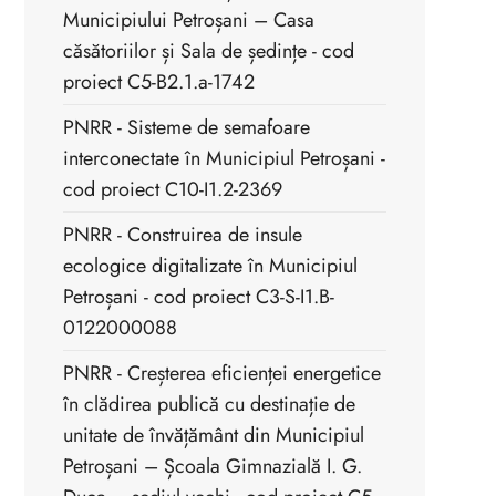
Municipiului Petroșani – Casa
căsătoriilor și Sala de ședințe - cod
proiect C5-B2.1.a-1742
PNRR - Sisteme de semafoare
interconectate în Municipiul Petroșani -
cod proiect C10-I1.2-2369
PNRR - Construirea de insule
ecologice digitalizate în Municipiul
Petroșani - cod proiect C3-S-I1.B-
0122000088
PNRR - Creșterea eficienței energetice
în clădirea publică cu destinație de
unitate de învățământ din Municipiul
Petroșani – Școala Gimnazială I. G.