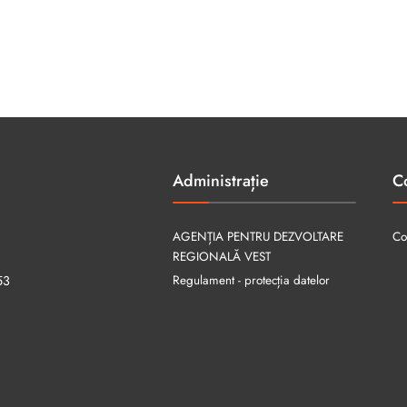
Administrație
C
AGENȚIA PENTRU DEZVOLTARE
Co
REGIONALĂ VEST
Regulament - protecția datelor
53