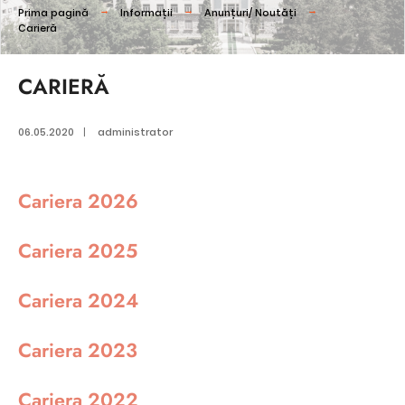
Prima pagină
Informații
Anunțuri/ Noutăți
Carieră
CARIERĂ
06.05.2020
|
administrator
Cariera 2026
Cariera 2025
Cariera 2024
Cariera 2023
Cariera 2022