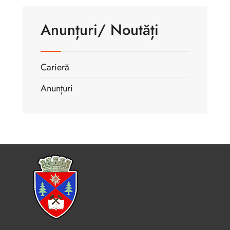
Anunțuri/ Noutăți
Carieră
Anunțuri