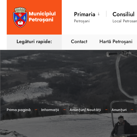
Primaria
Consiliul
Petroșani
Local Petrosan
Legături rapide:
Contact
Hartă Petroșani
Prima pagină
Informații
Anunțuri/ Noutăți
Anunțuri