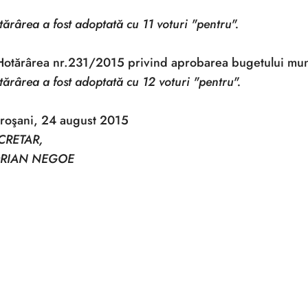
ărârea a fost adoptată cu 11 voturi "pentru".
Hotărârea nr.231/2015 privind aprobarea bugetului muni
ărârea a fost adoptată cu 12 voturi "pentru".
troşani, 24 august 2015
CRETAR,
RIAN NEGOE