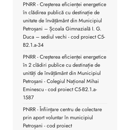
PNRR - Creșterea eficienței energetice
în clădirea publică cu destinație de
unitate de învățământ din Municipiul
Petroșani – Școala Gimnazială I. G.
Duca – sediul vechi - cod proiect C5-
B2.1.a-34
PNRR - Creșterea eficienței energetice
în 2 clădiri publice cu destinație de
unități de învățământ din Municipiul
Petroșani - Colegiul Național Mihai
Eminescu - cod proiect C5-B2.1.a-
1587
PNRR - Înființare centru de colectare
prin aport voluntar în municipiul
Petroșani - cod proiect