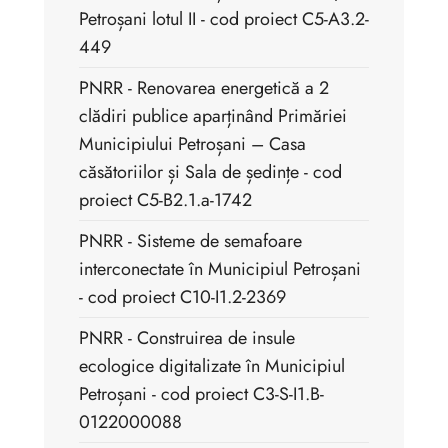
Petroșani lotul II - cod proiect C5-A3.2-
449
PNRR - Renovarea energetică a 2
clădiri publice aparținând Primăriei
Municipiului Petroșani – Casa
căsătoriilor și Sala de ședințe - cod
proiect C5-B2.1.a-1742
PNRR - Sisteme de semafoare
interconectate în Municipiul Petroșani
- cod proiect C10-I1.2-2369
PNRR - Construirea de insule
ecologice digitalizate în Municipiul
Petroșani - cod proiect C3-S-I1.B-
0122000088