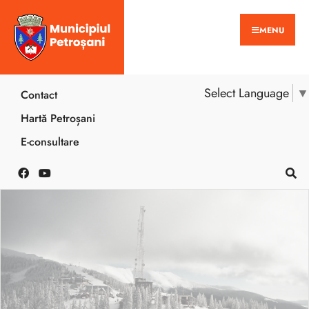
MENU
Select Language
▼
Contact
Hartă Petroșani
E-consultare