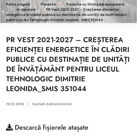
Prima pagină
Proiecte
Proiecte cu finanţare europeană
In derulare
PR Vest 2021-2027 – Creșterea eficienței
energetice în clădiri publice cu destinație de unități de învățământ
pentru Liceul Tehnologic Dimitrie Leonida_SMIS 351044
PR VEST 2021-2027 – CREȘTEREA
EFICIENȚEI ENERGETICE ÎN CLĂDIRI
PUBLICE CU DESTINAȚIE DE UNITĂȚI
DE ÎNVĂȚĂMÂNT PENTRU LICEUL
TEHNOLOGIC DIMITRIE
LEONIDA_SMIS 351044
19.02.2026
|
System Administrator
Descarcă
fișierele atașate