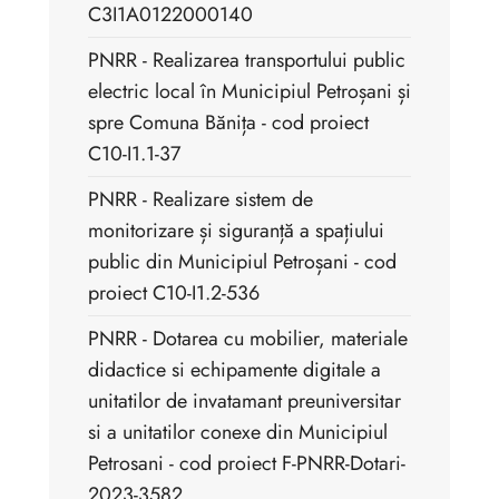
C3I1A0122000140
PNRR - Realizarea transportului public
electric local în Municipiul Petroșani și
spre Comuna Bănița - cod proiect
C10-I1.1-37
PNRR - Realizare sistem de
monitorizare și siguranță a spațiului
public din Municipiul Petroșani - cod
proiect C10-I1.2-536
PNRR - Dotarea cu mobilier, materiale
didactice si echipamente digitale a
unitatilor de invatamant preuniversitar
si a unitatilor conexe din Municipiul
Petrosani - cod proiect F-PNRR-Dotari-
2023-3582