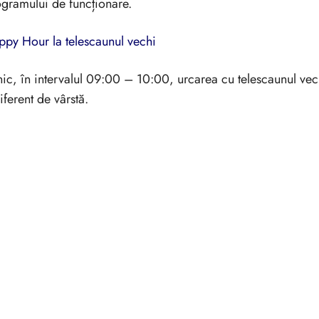
gramului de funcționare.
py Hour la telescaunul vechi
nic, în intervalul 09:00 – 10:00, urcarea cu telescaunul vechi
iferent de vârstă.