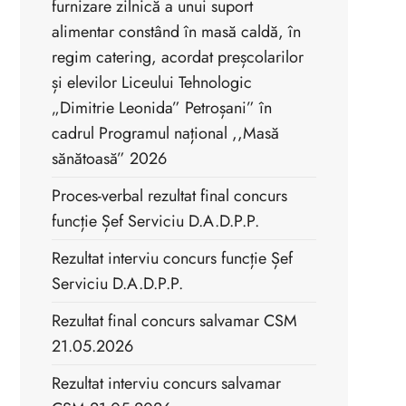
furnizare zilnică a unui suport
alimentar constând în masă caldă, în
regim catering, acordat preșcolarilor
și elevilor Liceului Tehnologic
„Dimitrie Leonida” Petroșani” în
cadrul Programul național ,,Masă
sănătoasă” 2026
Proces-verbal rezultat final concurs
funcție Șef Serviciu D.A.D.P.P.
Rezultat interviu concurs funcție Șef
Serviciu D.A.D.P.P.
Rezultat final concurs salvamar CSM
21.05.2026
Rezultat interviu concurs salvamar