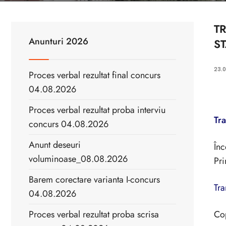
T
Anunturi 2026
S
23.0
Proces verbal rezultat final concurs
04.08.2026
Proces verbal rezultat proba interviu
Tra
concurs 04.08.2026
Anunt deseuri
Înc
voluminoase_08.08.2026
Pri
Barem corectare varianta I-concurs
Tra
04.08.2026
Proces verbal rezultat proba scrisa
Cop