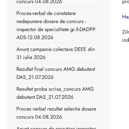
concurs 04.08.2026
pro
Proces-verbal de constatare
Hap
nedepunere dosare de concurs -
inspector de specialitate gr.II-DADPP-
Zil
ADS-12.08.2026
ind
Anunț campanie colectare DEEE din
31 iulie 2026
Rezultat final concurs AMG debutant
DAS_21.07.2026
Rezultat proba scrisa_concurs AMG
debutant DAS_21.07.2026
Proces verbal rezultat selectie dosare
concurs 04.08.2026
Anunț concurs de recrutare-inspector