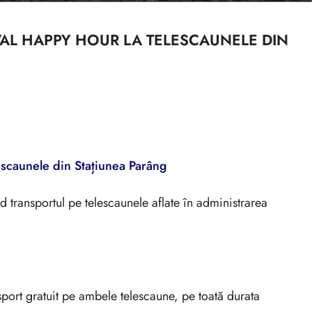
RVAL HAPPY HOUR LA TELESCAUNELE DIN
lescaunele din Stațiunea Parâng
d transportul pe telescaunele aflate în administrarea
nsport gratuit pe ambele telescaune, pe toată durata