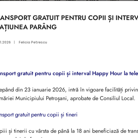
RANSPORT GRATUIT PENTRU COPII ȘI INTE
TAȚIUNEA PARÂNG
1.2026
|
Felicia Petrescu
nsport gratuit pentru copii și interval Happy Hour la te
epând din 23 ianuarie 2026, intră în vigoare facilități privin
măriei Municipiului Petroșani, aprobate de Consiliul Local.
nsport gratuit pentru copii și tineri
iii și tinerii cu vârsta de până la 18 ani beneficiază de tra