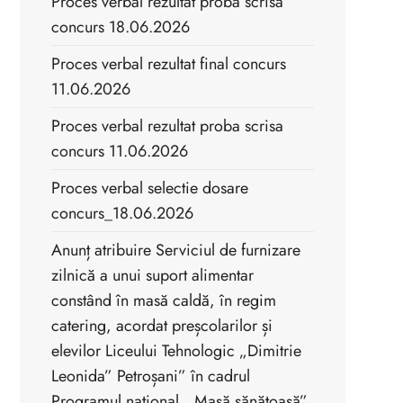
Proces verbal rezultat proba scrisa
concurs 18.06.2026
Proces verbal rezultat final concurs
11.06.2026
Proces verbal rezultat proba scrisa
concurs 11.06.2026
Proces verbal selectie dosare
concurs_18.06.2026
Anunț atribuire Serviciul de furnizare
zilnică a unui suport alimentar
constând în masă caldă, în regim
catering, acordat preșcolarilor și
elevilor Liceului Tehnologic „Dimitrie
Leonida” Petroșani” în cadrul
Programul național ,,Masă sănătoasă”