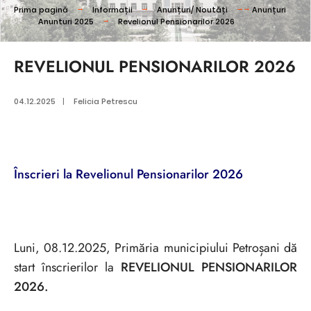
Prima pagină
Informații
Anunțuri/ Noutăți
Anunțuri
Anunturi 2025
Revelionul Pensionarilor 2026
REVELIONUL PENSIONARILOR 2026
04.12.2025
|
Felicia Petrescu
Înscrieri la Revelionul Pensionarilor 202
6
Luni, 08.12.2025, Primăria municipiului Petroșani dă
start înscrierilor la
REVELIONUL PENSIONARILOR
202
6.