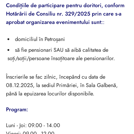
Condițiile de participare pentru doritori, conform
Hotărârii de Consiliu nr. 329/2025 prin care s-a
aprobat organizarea evenimentului sunt:
:
domiciliul în Petroșani
să fie pensionari SAU să aibă calitatea de
soți/soții/persoane însoțitoare ale pensionarilor.
Înscrierile se fac zilnic, începând cu data de
08.12.2025, la sediul Primăriei, în Sala Galbenă,
până la epuizarea locurilor disponibile.
Program:
Luni - Joi: 09.00 - 14.00
Vineri: 09.00 - 12.00