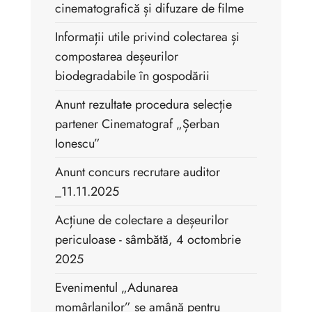
cinematografică și difuzare de filme
Informații utile privind colectarea și
compostarea deșeurilor
biodegradabile în gospodării
Anunt rezultate procedura selecție
partener Cinematograf „Șerban
Ionescu”
Anunt concurs recrutare auditor
_11.11.2025
Acțiune de colectare a deșeurilor
periculoase - sâmbătă, 4 octombrie
2025
Evenimentul „Adunarea
momârlanilor” se amână pentru