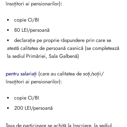
însoțitori ai pensionarilor)
:
copie CI/BI
80 LEI/persoană
declarație pe proprie răspundere prin care se
atestă calitatea de persoană casnică (se completează
la sediul Primăriei, Sala Galbenă)
pentru salariați
(care au calitatea de soți/soții/
însoțitori ai pensionarilor):
copie CI/BI
200 LEI/persoană
Taxa de participare se achită la înscriere, la sediul