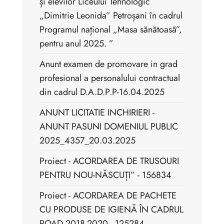
și elevilor Liceului Tehnologic
„Dimitrie Leonida” Petroșani în cadrul
Programul național „Masa sănătoasă”,
pentru anul 2025. ”
Anunt examen de promovare in grad
profesional a personalului contractual
din cadrul D.A.D.P.P-16.04.2025
ANUNT LICITATIE INCHIRIERI -
ANUNT PASUNI DOMENIUL PUBLIC
2025_4357_20.03.2025
Proiect - ACORDAREA DE TRUSOURI
PENTRU NOU-NĂSCUȚI” - 156834
Proiect - ACORDAREA DE PACHETE
CU PRODUSE DE IGIENĂ ÎN CADRUL
POAD 2018-2020 - 125284