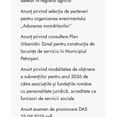
datelor în registrul agricol
Anunț privind selecția de parteneri
pentru organizarea evenimentului
„Adunarea momârlanilor”
Anunț privind consultare Plan
Urbanistic Zonal pentru construcția de
locuințe de serviciu în Municipiul
Petroșani
Anunt privind modalitatea de obținere
a subvențiilor pentru anul 2026 de
către asociațiile și fundațiile române
cu personalitate juridică, acreditate ca
furnizori de servicii sociale
Anunt examen de promovare DAS
25.09.2025.pdf