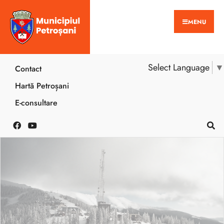
MENU
Select Language
▼
Contact
Hartă Petroșani
E-consultare