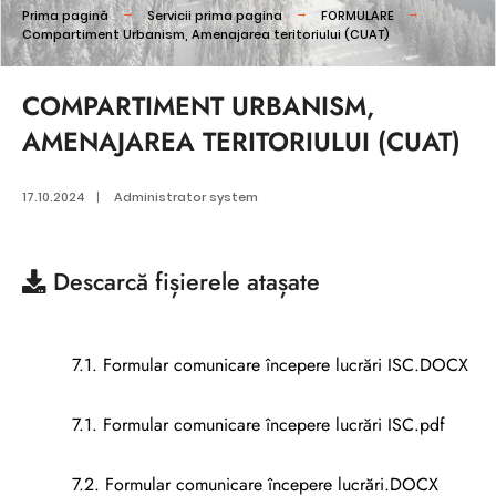
Prima pagină
Servicii prima pagina
FORMULARE
Compartiment Urbanism, Amenajarea teritoriului (CUAT)
COMPARTIMENT URBANISM,
AMENAJAREA TERITORIULUI (CUAT)
17.10.2024
|
Administrator system
Descarcă
fișierele atașate
7.1. Formular comunicare începere lucrări ISC.DOCX
7.1. Formular comunicare începere lucrări ISC.pdf
7.2. Formular comunicare începere lucrări.DOCX