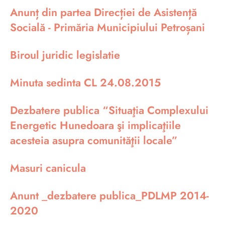
Anunț din partea Direcției de Asistență
Socială - Primăria Municipiului Petroșani
Biroul juridic legislatie
Minuta sedinta CL 24.08.2015
Dezbatere publica “Situaţia Complexului
Energetic Hunedoara şi implicaţiile
acesteia asupra comunităţii locale”
Masuri canicula
Anunt _dezbatere publica_PDLMP 2014-
2020