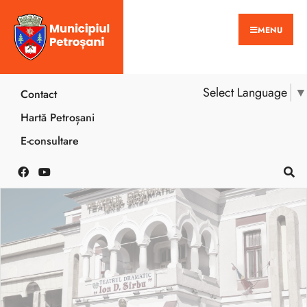
MENU
Select Language
▼
Contact
Hartă Petroșani
E-consultare