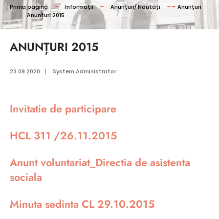
Prima pagină
Informații
Anunțuri/ Noutăți
Anunțuri
Anunțuri 2015
ANUNȚURI 2015
23.09.2020
|
System Administrator
Invitatie de participare
HCL 311 /26.11.2015
Anunt voluntariat_Directia de asistenta
sociala
Minuta sedinta CL 29.10.2015