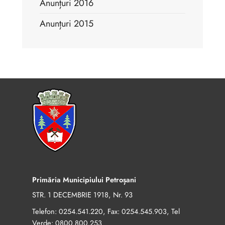
Anunțuri 2016
Anunțuri 2015
Primăria Municipiului Petroșani
STR. 1 DECEMBRIE 1918, Nr. 93
Telefon:
, Fax:
, Tel
0254.541.220
0254.545.903
Verde:
0800.800.253