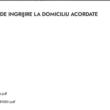
DE INGRIJIRE LA DOMICILIU ACORDATE
ce.pdf
8810ID-I.pdf