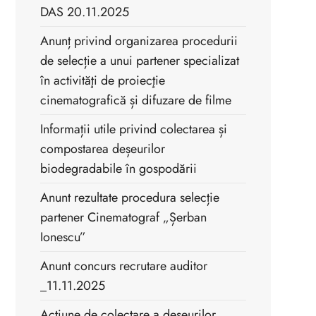
DAS 20.11.2025
Anunț privind organizarea procedurii
de selecție a unui partener specializat
în activităţi de proiecţie
cinematografică și difuzare de filme
Informații utile privind colectarea și
compostarea deșeurilor
biodegradabile în gospodării
Anunt rezultate procedura selecție
partener Cinematograf „Șerban
Ionescu”
Anunt concurs recrutare auditor
_11.11.2025
Acțiune de colectare a deșeurilor