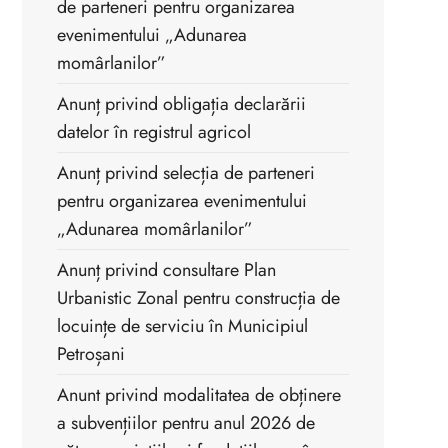
de parteneri pentru organizarea
evenimentului „Adunarea
momârlanilor”
Anunț privind obligația declarării
datelor în registrul agricol
Anunț privind selecția de parteneri
pentru organizarea evenimentului
„Adunarea momârlanilor”
Anunț privind consultare Plan
Urbanistic Zonal pentru construcția de
locuințe de serviciu în Municipiul
Petroșani
Anunt privind modalitatea de obținere
a subvențiilor pentru anul 2026 de