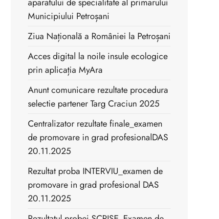
aparatului de specialitate al primarului
Municipiului Petroșani
Ziua Națională a României la Petroșani
Acces digital la noile insule ecologice
prin aplicația MyAra
Anunt comunicare rezultate procedura
selectie partener Targ Craciun 2025
Centralizator rezultate finale_examen
de promovare in grad profesionalDAS
20.11.2025
Rezultat proba INTERVIU_examen de
promovare in grad profesional DAS
20.11.2025
Rezultatul probei SCRISE_Examen de