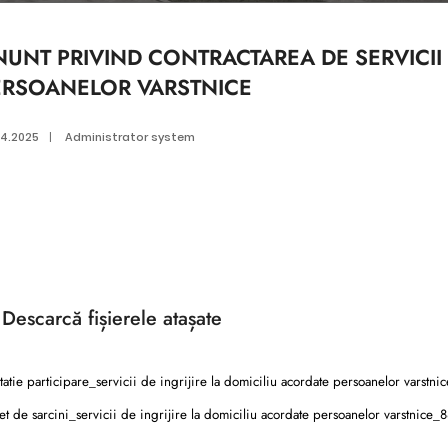
UNT PRIVIND CONTRACTAREA DE SERVICII 
ERSOANELOR VARSTNICE
04.2025
|
Administrator system
Descarcă
fișierele atașate
tatie participare_servicii de ingrijire la domiciliu acordate persoanelor varstni
t de sarcini_servicii de ingrijire la domiciliu acordate persoanelor varstnice_