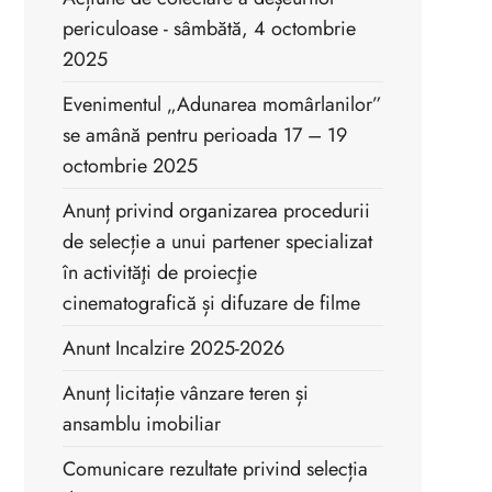
periculoase - sâmbătă, 4 octombrie
2025
Evenimentul „Adunarea momârlanilor”
se amână pentru perioada 17 – 19
octombrie 2025
Anunț privind organizarea procedurii
de selecție a unui partener specializat
în activităţi de proiecţie
cinematografică și difuzare de filme
Anunt Incalzire 2025-2026
Anunț licitație vânzare teren și
ansamblu imobiliar
Comunicare rezultate privind selecția