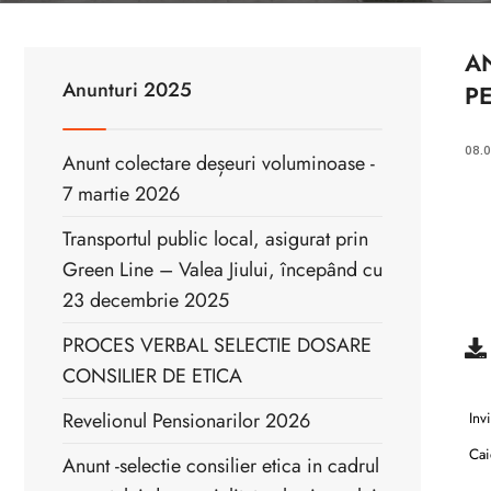
AN
Anunturi 2025
P
08.
Anunt colectare deșeuri voluminoase -
7 martie 2026
Transportul public local, asigurat prin
Green Line – Valea Jiului, începând cu
23 decembrie 2025
PROCES VERBAL SELECTIE DOSARE
CONSILIER DE ETICA
Revelionul Pensionarilor 2026
Invi
Caie
Anunt -selectie consilier etica in cadrul