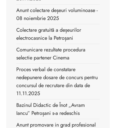
Anunt colectare deșeuri voluminoase -
08 noiembrie 2025
Colectare gratuită a deșeurilor
electrocasnice la Petroșani
Comunicare rezultate procedura
selectie partener Cinema
Proces verbal de constatare
nedepunere dosare de concurs pentru
concursul de recrutare din data de
11.11.2025
Bazinul Didactic de Înot „Avram
Iancu” Petroșani s-a redeschis
Anunt promovare in grad profesional