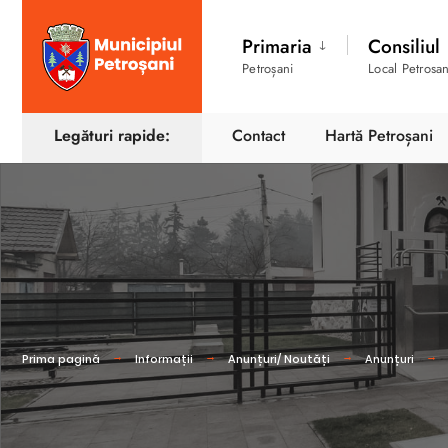
Primaria
Consiliul
Petroșani
Local Petrosan
Legături rapide:
Contact
Hartă Petroșani
Prima pagină
Informații
Anunțuri/ Noutăți
Anunțuri